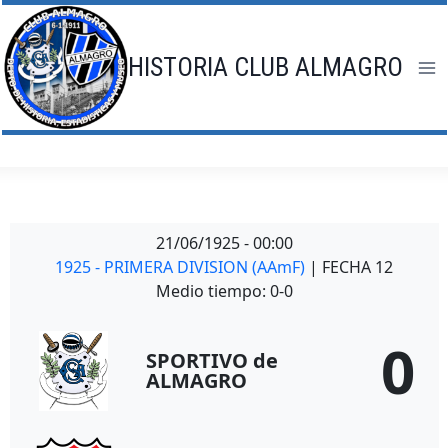
Saltar
al
contenido
HISTORIA CLUB ALMAGRO
21/06/1925
-
00:00
1925 - PRIMERA DIVISION (AAmF)
| FECHA 12
Medio tiempo: 0-0
0
SPORTIVO de
ALMAGRO