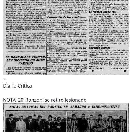
-
Diario Critica
NOTA: 20’ Ronzoni se retiró lesionado