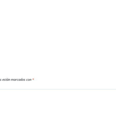
os están marcados con
*