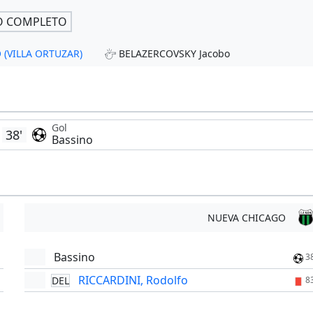
O COMPLETO
O (VILLA ORTUZAR)
BELAZERCOVSKY Jacobo
Gol
38'
Bassino
NUEVA CHICAGO
Bassino
3
RICCARDINI, Rodolfo
DEL
8