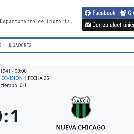
Facebook
Gr
Departamento de Historia,
Correo electrónic
S
JUGADORES
/1941
-
00:00
A DIVISION
| FECHA 25
tiempo: 0-1
0
:
1
NUEVA CHICAGO