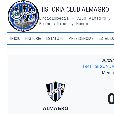
Saltar
HISTORIA CLUB ALMAGRO
al
contenido
Enciclopedia - Club Almagro / 
Estadísticas y Museo
INICIO
HISTORIA
ESTATUTO
PRESIDENCIAS
ESTADIO
20/09
1941 - SEGUND
Medio 
ALMAGRO