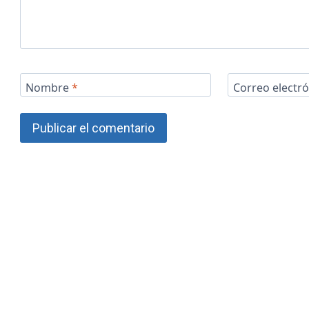
Nombre
*
Correo electr