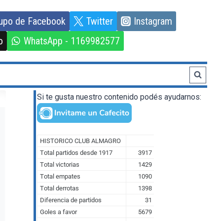
upo de Facebook
Twitter
Instagram
o
WhatsApp - 1169982577
Si te gusta nuestro contenido podés ayudarnos: