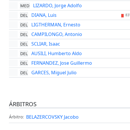
LIZARDO, Jorge Adolfo
MED
DIANA, Luis
DEL
83
LIGTHERMAN, Ernesto
DEL
CAMPILONGO, Antonio
DEL
SCLIAR, Isaac
DEL
AUSILI, Humberto Aldo
DEL
FERNANDEZ, Jose Guillermo
DEL
GARCES, Miguel Julio
DEL
ÁRBITROS
BELAZERCOVSKY Jacobo
Árbitro: