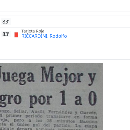
83'
Tarjeta Roja
83'
RICCARDINI, Rodolfo