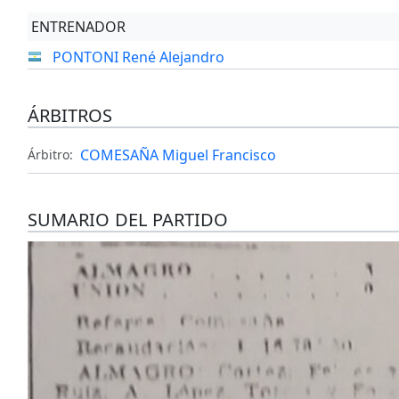
ENTRENADOR
PONTONI René Alejandro
ÁRBITROS
COMESAÑA Miguel Francisco
Árbitro:
SUMARIO DEL PARTIDO