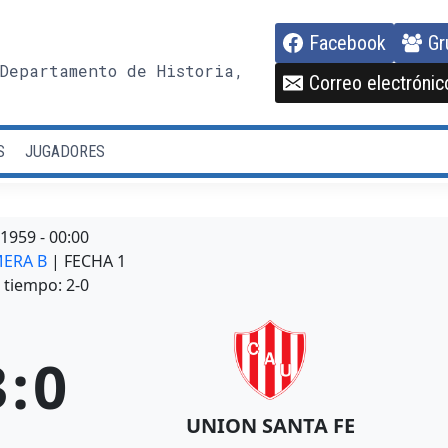
Facebook
Gr
Departamento de Historia,
Correo electrónic
S
JUGADORES
/1959
-
00:00
MERA B
| FECHA 1
tiempo: 2-0
3
:
0
UNION SANTA FE