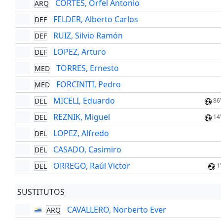
CORTES, Orfel Antonio
ARQ
FELDER, Alberto Carlos
DEF
RUIZ, Silvio Ramón
DEF
LOPEZ, Arturo
DEF
TORRES, Ernesto
MED
FORCINITI, Pedro
MED
MICELI, Eduardo
DEL
86
REZNIK, Miguel
DEL
14
LOPEZ, Alfredo
DEL
CASADO, Casimiro
DEL
ORREGO, Raúl Victor
DEL
1
SUSTITUTOS
CAVALLERO, Norberto Ever
ARQ