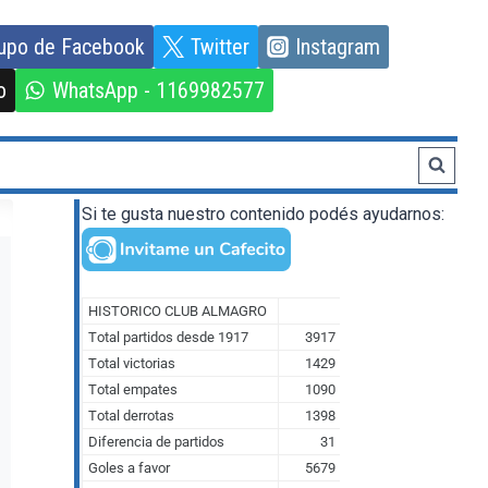
upo de Facebook
Twitter
Instagram
o
WhatsApp - 1169982577
Si te gusta nuestro contenido podés ayudarnos: