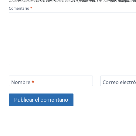
Tu dirección de correo electrónico no será publicada.
Los campos obligatori
Comentario
*
Nombre
*
Correo electr