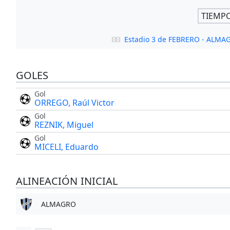
TIEMP
Estadio 3 de FEBRERO - ALMA
GOLES
Gol
ORREGO, Raúl Victor
Gol
REZNIK, Miguel
Gol
MICELI, Eduardo
ALINEACIÓN INICIAL
ALMAGRO