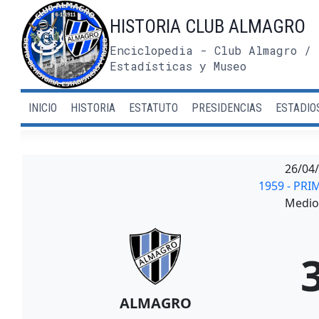
Saltar
HISTORIA CLUB ALMAGRO
al
contenido
Enciclopedia - Club Almagro / 
Estadísticas y Museo
INICIO
HISTORIA
ESTATUTO
PRESIDENCIAS
ESTADIO
26/04
1959 - PRI
Medio 
ALMAGRO