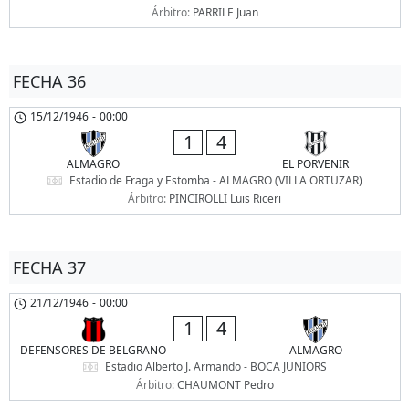
Árbitro:
PARRILE Juan
FECHA 36
15/12/1946
-
00:00
1
4
ALMAGRO
EL PORVENIR
Estadio de Fraga y Estomba - ALMAGRO (VILLA ORTUZAR)
Árbitro:
PINCIROLLI Luis Riceri
FECHA 37
21/12/1946
-
00:00
1
4
DEFENSORES DE BELGRANO
ALMAGRO
Estadio Alberto J. Armando - BOCA JUNIORS
Árbitro:
CHAUMONT Pedro