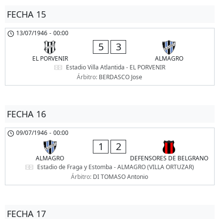
FECHA 15
13/07/1946
-
00:00
5
3
EL PORVENIR
ALMAGRO
Estadio Villa Atlantida - EL PORVENIR
Árbitro:
BERDASCO Jose
FECHA 16
09/07/1946
-
00:00
1
2
ALMAGRO
DEFENSORES DE BELGRANO
Estadio de Fraga y Estomba - ALMAGRO (VILLA ORTUZAR)
Árbitro:
DI TOMASO Antonio
FECHA 17