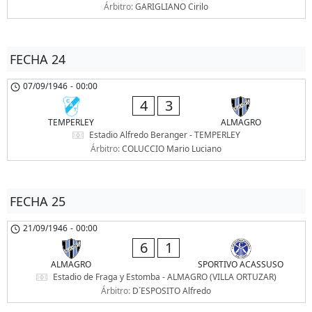
Árbitro:
GARIGLIANO Cirilo
FECHA 24
07/09/1946
-
00:00
4
3
TEMPERLEY
ALMAGRO
Estadio Alfredo Beranger - TEMPERLEY
Árbitro:
COLUCCIO Mario Luciano
FECHA 25
21/09/1946
-
00:00
6
1
ALMAGRO
SPORTIVO ACASSUSO
Estadio de Fraga y Estomba - ALMAGRO (VILLA ORTUZAR)
Árbitro:
D´ESPOSITO Alfredo