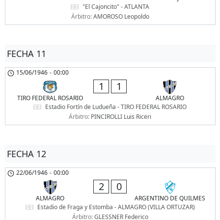
"El Cajoncito" - ATLANTA
Árbitro:
AMOROSO Leopoldo
FECHA 11
15/06/1946
-
00:00
1
1
TIRO FEDERAL ROSARIO
ALMAGRO
Estadio Fortín de Ludueña - TIRO FEDERAL ROSARIO
Árbitro:
PINCIROLLI Luis Riceri
FECHA 12
22/06/1946
-
00:00
2
0
ALMAGRO
ARGENTINO DE QUILMES
Estadio de Fraga y Estomba - ALMAGRO (VILLA ORTUZAR)
Árbitro:
GLESSNER Federico