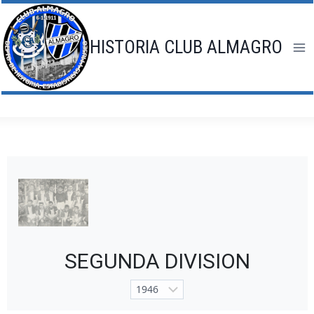
Saltar
al
contenido
HISTORIA CLUB ALMAGRO
SEGUNDA DIVISION