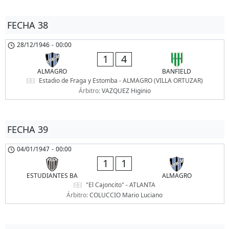
FECHA 38
28/12/1946
-
00:00
1
4
ALMAGRO
BANFIELD
Estadio de Fraga y Estomba - ALMAGRO (VILLA ORTUZAR)
Árbitro:
VAZQUEZ Higinio
FECHA 39
04/01/1947
-
00:00
1
1
ESTUDIANTES BA
ALMAGRO
"El Cajoncito" - ATLANTA
Árbitro:
COLUCCIO Mario Luciano