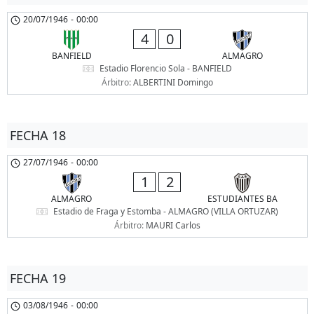
20/07/1946
-
00:00
4
0
BANFIELD
ALMAGRO
Estadio Florencio Sola - BANFIELD
Árbitro:
ALBERTINI Domingo
FECHA 18
27/07/1946
-
00:00
1
2
ALMAGRO
ESTUDIANTES BA
Estadio de Fraga y Estomba - ALMAGRO (VILLA ORTUZAR)
Árbitro:
MAURI Carlos
FECHA 19
03/08/1946
-
00:00