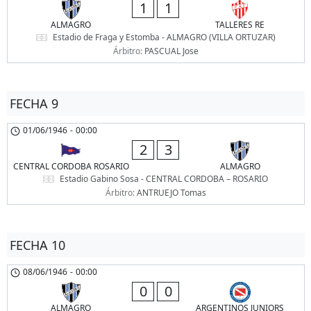
1
1
ALMAGRO
TALLERES RE
Estadio de Fraga y Estomba - ALMAGRO (VILLA ORTUZAR)
Árbitro:
PASCUAL Jose
FECHA 9
01/06/1946
-
00:00
2
3
CENTRAL CORDOBA ROSARIO
ALMAGRO
Estadio Gabino Sosa - CENTRAL CORDOBA – ROSARIO
Árbitro:
ANTRUEJO Tomas
FECHA 10
08/06/1946
-
00:00
0
0
ALMAGRO
ARGENTINOS JUNIORS