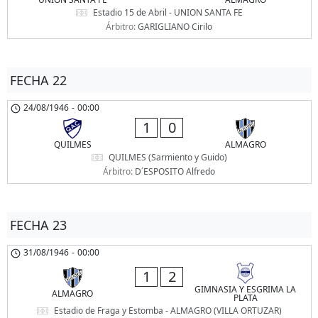
Estadio 15 de Abril - UNION SANTA FE
Árbitro:
GARIGLIANO Cirilo
FECHA 22
24/08/1946
-
00:00
1
0
QUILMES
ALMAGRO
QUILMES (Sarmiento y Guido)
Árbitro:
D´ESPOSITO Alfredo
FECHA 23
31/08/1946
-
00:00
1
2
GIMNASIA Y ESGRIMA LA
ALMAGRO
PLATA
Estadio de Fraga y Estomba - ALMAGRO (VILLA ORTUZAR)