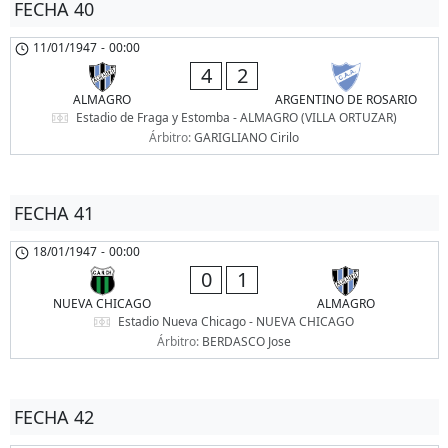
FECHA 40
11/01/1947
-
00:00
4
2
ALMAGRO
ARGENTINO DE ROSARIO
Estadio de Fraga y Estomba - ALMAGRO (VILLA ORTUZAR)
Árbitro:
GARIGLIANO Cirilo
FECHA 41
18/01/1947
-
00:00
0
1
NUEVA CHICAGO
ALMAGRO
Estadio Nueva Chicago - NUEVA CHICAGO
Árbitro:
BERDASCO Jose
FECHA 42