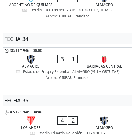
ARGENTINO DE QUILMES
ALMAGRO
Estadio "La Barranca" - ARGENTINO DE QUILMES
Árbitro:
GIRBAU Francisco
FECHA 34
30/11/1946
-
00:00
3
1
ALMAGRO
BARRACAS CENTRAL
Estadio de Fraga y Estomba - ALMAGRO (VILLA ORTUZAR)
Árbitro:
GIRBAU Francisco
FECHA 35
07/12/1946
-
00:00
4
2
LOS ANDES
ALMAGRO
Estadio Eduardo Gallardón - LOS ANDES