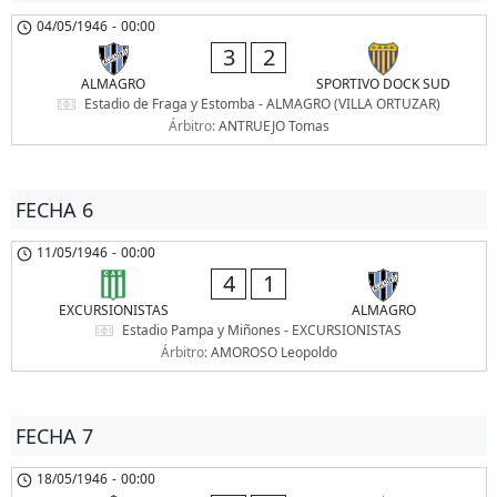
04/05/1946
-
00:00
3
2
ALMAGRO
SPORTIVO DOCK SUD
Estadio de Fraga y Estomba - ALMAGRO (VILLA ORTUZAR)
Árbitro:
ANTRUEJO Tomas
FECHA 6
11/05/1946
-
00:00
4
1
EXCURSIONISTAS
ALMAGRO
Estadio Pampa y Miñones - EXCURSIONISTAS
Árbitro:
AMOROSO Leopoldo
FECHA 7
18/05/1946
-
00:00