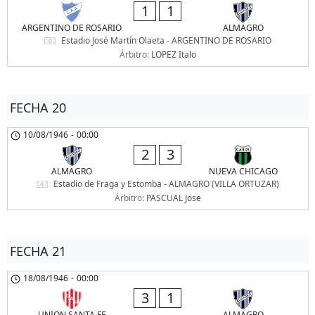
1
1
ARGENTINO DE ROSARIO
ALMAGRO
Estadio José Martín Olaeta - ARGENTINO DE ROSARIO
Árbitro:
LOPEZ Italo
FECHA 20
10/08/1946
-
00:00
2
3
ALMAGRO
NUEVA CHICAGO
Estadio de Fraga y Estomba - ALMAGRO (VILLA ORTUZAR)
Árbitro:
PASCUAL Jose
FECHA 21
18/08/1946
-
00:00
3
1
UNION SANTA FE
ALMAGRO