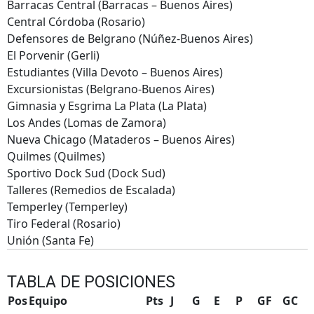
Barracas Central (Barracas – Buenos Aires)
Central Córdoba (Rosario)
Defensores de Belgrano (Núñez-Buenos Aires)
El Porvenir (Gerli)
Estudiantes (Villa Devoto – Buenos Aires)
Excursionistas (Belgrano-Buenos Aires)
Gimnasia y Esgrima La Plata (La Plata)
Los Andes (Lomas de Zamora)
Nueva Chicago (Mataderos – Buenos Aires)
Quilmes (Quilmes)
Sportivo Dock Sud (Dock Sud)
Talleres (Remedios de Escalada)
Temperley (Temperley)
Tiro Federal (Rosario)
Unión (Santa Fe)
TABLA DE POSICIONES
Pos
Equipo
Pts
J
G
E
P
GF
GC