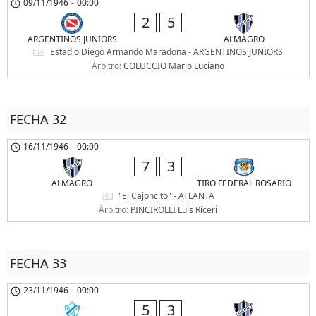
09/11/1946
-
00:00
2
5
ARGENTINOS JUNIORS
ALMAGRO
Estadio Diego Armando Maradona - ARGENTINOS JUNIORS
Árbitro:
COLUCCIO Mario Luciano
FECHA 32
16/11/1946
-
00:00
7
3
ALMAGRO
TIRO FEDERAL ROSARIO
"El Cajoncito" - ATLANTA
Árbitro:
PINCIROLLI Luis Riceri
FECHA 33
23/11/1946
-
00:00
5
3