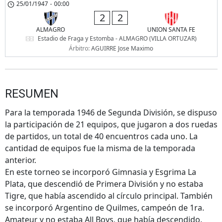
25/01/1947
-
00:00
2
2
ALMAGRO
UNION SANTA FE
Estadio de Fraga y Estomba - ALMAGRO (VILLA ORTUZAR)
Árbitro:
AGUIRRE Jose Maximo
RESUMEN
Para la temporada 1946 de Segunda División, se dispuso
la participación de 21 equipos, que jugaron a dos ruedas
de partidos, un total de 40 encuentros cada uno. La
cantidad de equipos fue la misma de la temporada
anterior.
En este torneo se incorporó Gimnasia y Esgrima La
Plata, que descendió de Primera División y no estaba
Tigre, que había ascendido al círculo principal. También
se incorporó Argentino de Quilmes, campeón de 1ra.
Amateur y no estaba All Boys, que había descendido.