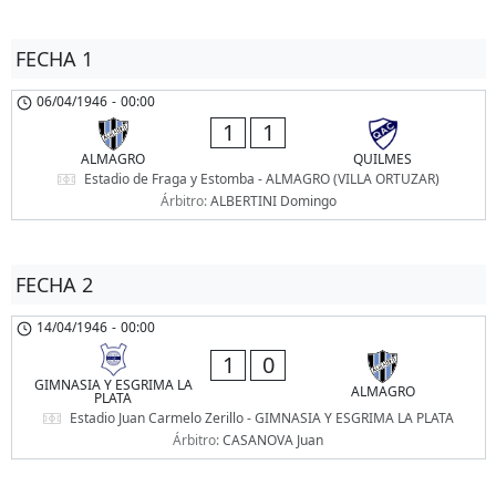
FECHA 1
06/04/1946
-
00:00
1
1
ALMAGRO
QUILMES
Estadio de Fraga y Estomba - ALMAGRO (VILLA ORTUZAR)
Árbitro:
ALBERTINI Domingo
FECHA 2
14/04/1946
-
00:00
1
0
GIMNASIA Y ESGRIMA LA
ALMAGRO
PLATA
Estadio Juan Carmelo Zerillo - GIMNASIA Y ESGRIMA LA PLATA
Árbitro:
CASANOVA Juan