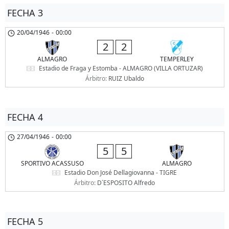
FECHA 3
20/04/1946
-
00:00
2
2
ALMAGRO
TEMPERLEY
Estadio de Fraga y Estomba - ALMAGRO (VILLA ORTUZAR)
Árbitro:
RUIZ Ubaldo
FECHA 4
27/04/1946
-
00:00
5
5
SPORTIVO ACASSUSO
ALMAGRO
Estadio Don José Dellagiovanna - TIGRE
Árbitro:
D´ESPOSITO Alfredo
FECHA 5