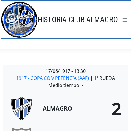
Saltar
al
contenido
HISTORIA CLUB ALMAGRO
17/06/1917
-
13:30
1917 - COPA COMPETENCIA (AAF)
| 1º RUEDA
Medio tiempo: -
2
ALMAGRO