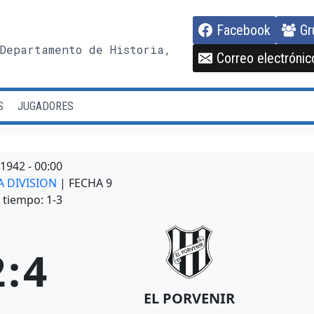
Facebook
Gr
Departamento de Historia,
Correo electrónic
S
JUGADORES
/1942
-
00:00
A DIVISION
| FECHA 9
tiempo: 1-3
2
:
4
EL PORVENIR