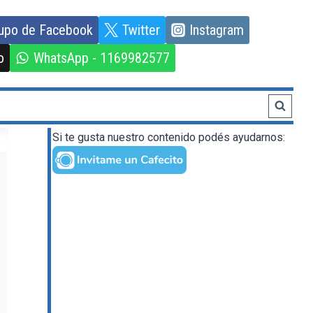
upo de Facebook
Twitter
Instagram
o
WhatsApp - 1169982577
Si te gusta nuestro contenido podés ayudarnos: