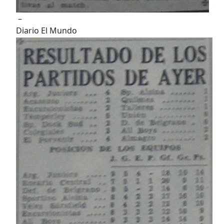
–
Diario El Mundo