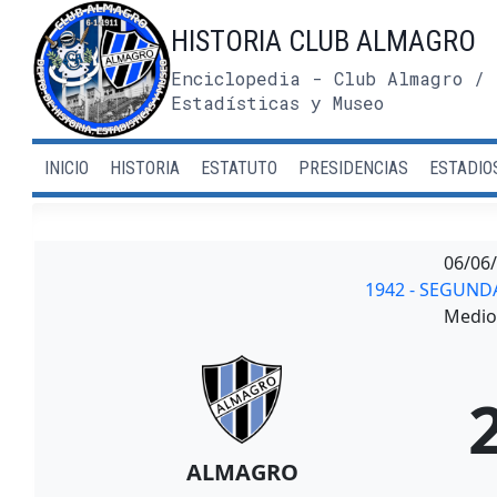
Saltar
HISTORIA CLUB ALMAGRO
al
contenido
Enciclopedia - Club Almagro / 
Estadísticas y Museo
INICIO
HISTORIA
ESTATUTO
PRESIDENCIAS
ESTADIO
06/06
1942 - SEGUND
Medio 
ALMAGRO