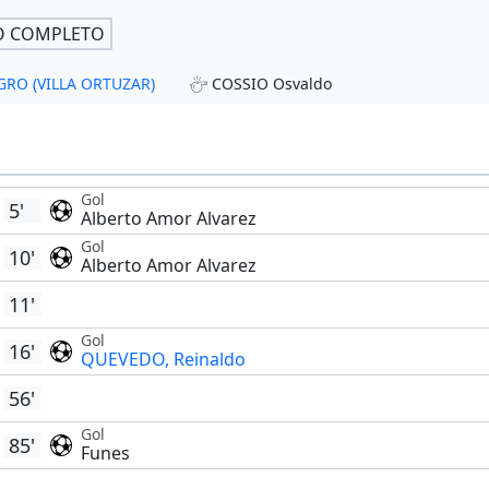
O COMPLETO
AGRO (VILLA ORTUZAR)
COSSIO Osvaldo
Gol
5'
Alberto Amor Alvarez
Gol
10'
Alberto Amor Alvarez
11'
Gol
16'
QUEVEDO, Reinaldo
56'
Gol
85'
Funes