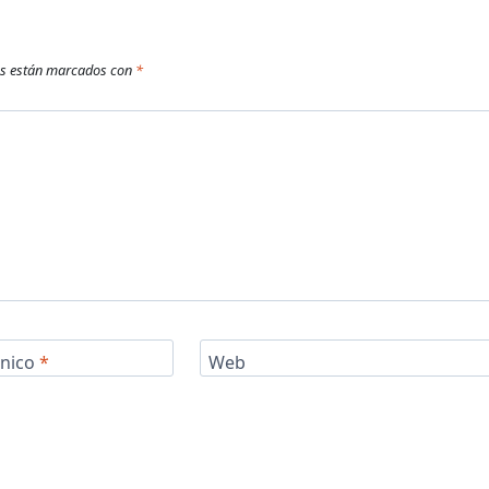
os están marcados con
*
ónico
*
Web