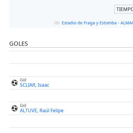
TIEMP
Estadio de Fraga y Estomba - ALM
GOLES
Gol
SCLIAR, Isaac
Gol
ALTUVE, Raúl Felipe