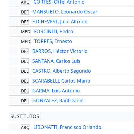
CORTES, Orfel Antonio
ARQ
MANSUETO, Leonardo Oscar
DEF
ETCHEVEST, Julio Alfredo
DEF
FORCINITI, Pedro
MED
TORRES, Ernesto
MED
BARROS, Héctor Victorio
DEF
SANTANA, Carlos Luis
DEL
CASTRO, Alberto Segundo
DEL
SCARABELLI, Carlos Mario
DEL
GARMA, Luis Antonio
DEL
GONZALEZ, Raúl Daniel
DEL
SUSTITUTOS
LIBONATTI, Francisco Orlando
ARQ