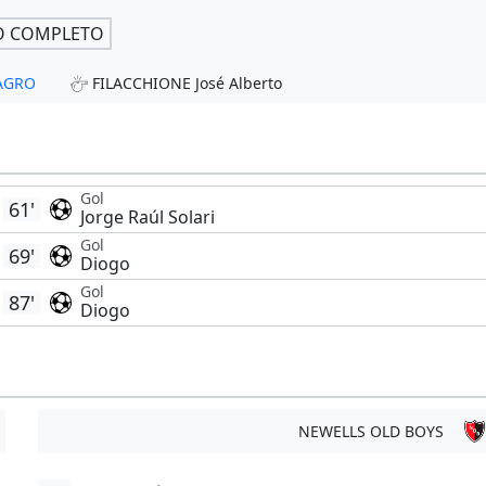
O COMPLETO
MAGRO
FILACCHIONE José Alberto
Gol
61'
Jorge Raúl Solari
Gol
69'
Diogo
Gol
87'
Diogo
NEWELLS OLD BOYS