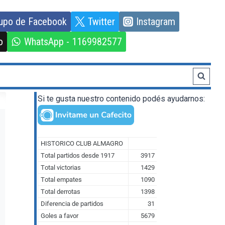
upo de Facebook
Twitter
Instagram
o
WhatsApp - 1169982577
Si te gusta nuestro contenido podés ayudarnos: