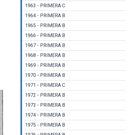
1963 - PRIMERA C
1964 - PRIMERA B
1965 - PRIMERA B
1966 - PRIMERA B
1967 - PRIMERA B
1968 - PRIMERA B
1969 - PRIMERA B
1970 - PRIMERA B
1971 - PRIMERA C
1972 - PRIMERA B
1973 - PRIMERA B
1974 - PRIMERA B
1975 - PRIMERA B
1976 - PRIMERA B