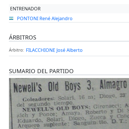
ENTRENADOR
PONTONI René Alejandro
ÁRBITROS
FILACCHIONE José Alberto
Árbitro:
SUMARIO DEL PARTIDO