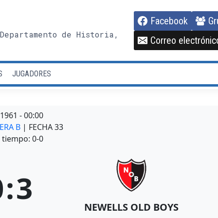
Facebook
Gr
Departamento de Historia,
Correo electrónic
S
JUGADORES
/1961
-
00:00
MERA B
| FECHA 33
tiempo: 0-0
0
:
3
NEWELLS OLD BOYS