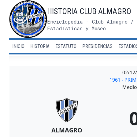
Saltar
HISTORIA CLUB ALMAGRO
al
contenido
Enciclopedia - Club Almagro / 
Estadísticas y Museo
INICIO
HISTORIA
ESTATUTO
PRESIDENCIAS
ESTADIO
02/12
1961 - PRI
Medio 
ALMAGRO