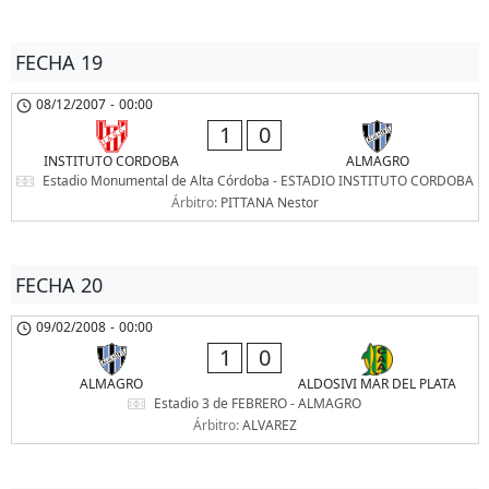
FECHA 19
08/12/2007
-
00:00
1
0
INSTITUTO CORDOBA
ALMAGRO
Estadio Monumental de Alta Córdoba - ESTADIO INSTITUTO CORDOBA
Árbitro:
PITTANA Nestor
FECHA 20
09/02/2008
-
00:00
1
0
ALMAGRO
ALDOSIVI MAR DEL PLATA
Estadio 3 de FEBRERO - ALMAGRO
Árbitro:
ALVAREZ