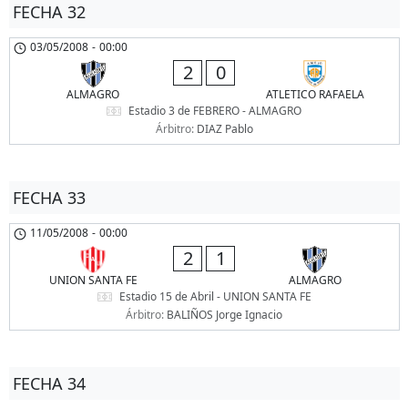
FECHA 32
03/05/2008
-
00:00
2
0
ALMAGRO
ATLETICO RAFAELA
Estadio 3 de FEBRERO - ALMAGRO
Árbitro:
DIAZ Pablo
FECHA 33
11/05/2008
-
00:00
2
1
UNION SANTA FE
ALMAGRO
Estadio 15 de Abril - UNION SANTA FE
Árbitro:
BALIÑOS Jorge Ignacio
FECHA 34