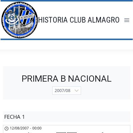
Saltar
al
contenido
HISTORIA CLUB ALMAGRO
PRIMERA B NACIONAL
FECHA 1
12/08/2007
-
00:00