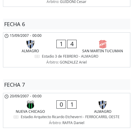
Árbitro:
GUIDONI Cesar
FECHA 6
15/09/2007
-
00:00
1
4
ALMAGRO
SAN MARTIN TUCUMAN
Estadio 3 de FEBRERO - ALMAGRO
Árbitro:
GONZALEZ Ariel
FECHA 7
20/09/2007
-
00:00
0
1
NUEVA CHICAGO
ALMAGRO
Estadio Arquitecto Ricardo Etcheverri - FERROCARRIL OESTE
Árbitro:
RAFFA Daniel