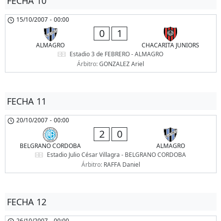
FECHA 10
15/10/2007
-
00:00
0
1
ALMAGRO
CHACARITA JUNIORS
Estadio 3 de FEBRERO - ALMAGRO
Árbitro:
GONZALEZ Ariel
FECHA 11
20/10/2007
-
00:00
2
0
BELGRANO CORDOBA
ALMAGRO
Estadio Julio César Villagra - BELGRANO CORDOBA
Árbitro:
RAFFA Daniel
FECHA 12
26/10/2007
-
00:00