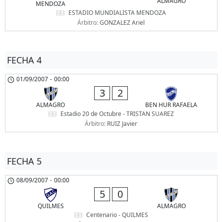
ALMAGRO
MENDOZA
ESTADIO MUNDIALISTA MENDOZA
Árbitro:
GONZALEZ Ariel
FECHA 4
01/09/2007
-
00:00
3
2
ALMAGRO
BEN HUR RAFAELA
Estadio 20 de Octubre - TRISTAN SUAREZ
Árbitro:
RUIZ Javier
FECHA 5
08/09/2007
-
00:00
5
0
QUILMES
ALMAGRO
Centenario - QUILMES