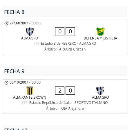
FECHA 8
29/09/2007
-
00:00
0
0
ALMAGRO
DEFENSA Y JUSTICIA
Estadio 3 de FEBRERO - ALMAGRO
Árbitro:
FARAONI Cristian
FECHA 9
06/10/2007
-
00:00
2
0
ALMIRANTE BROWN
ALMAGRO
Estadio República de Italia - SPORTIVO ITALIANO
Árbitro:
TOIA Alejandro