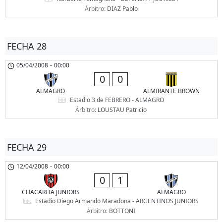
Árbitro:
DIAZ Pablo
FECHA 28
05/04/2008
-
00:00
0
0
ALMAGRO
ALMIRANTE BROWN
Estadio 3 de FEBRERO - ALMAGRO
Árbitro:
LOUSTAU Patricio
FECHA 29
12/04/2008
-
00:00
0
1
CHACARITA JUNIORS
ALMAGRO
Estadio Diego Armando Maradona - ARGENTINOS JUNIORS
Árbitro:
BOTTONI