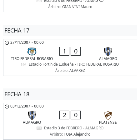
Estadio 3 de FEBRERO - ALMAGRO
Árbitro:
GIANNINI Mauro
FECHA 17
27/11/2007
-
00:00
1
0
TIRO FEDERAL ROSARIO
ALMAGRO
Estadio Fortín de Ludueña - TIRO FEDERAL ROSARIO
Árbitro:
ALVAREZ
FECHA 18
03/12/2007
-
00:00
2
0
ALMAGRO
PLATENSE
Estadio 3 de FEBRERO - ALMAGRO
Árbitro:
TOIA Alejandro