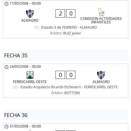
17/05/2008
-
00:00
2
0
COMISION ACTIVIDADES
ALMAGRO
INFANTILES
Estadio 3 de FEBRERO - ALMAGRO
Árbitro:
RUIZ Javier
FECHA 35
24/05/2008
-
00:00
0
0
FERROCARRIL OESTE
ALMAGRO
Estadio Arquitecto Ricardo Etcheverri - FERROCARRIL OESTE
Árbitro:
BOTTONI
FECHA 36
31/05/2008
-
00:00