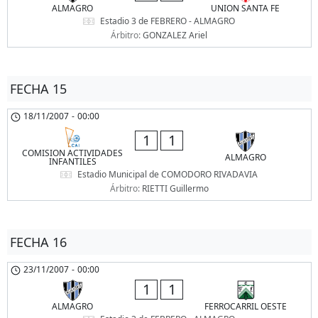
ALMAGRO
UNION SANTA FE
Estadio 3 de FEBRERO - ALMAGRO
Árbitro:
GONZALEZ Ariel
FECHA 15
18/11/2007
-
00:00
1
1
COMISION ACTIVIDADES
ALMAGRO
INFANTILES
Estadio Municipal de COMODORO RIVADAVIA
Árbitro:
RIETTI Guillermo
FECHA 16
23/11/2007
-
00:00
1
1
ALMAGRO
FERROCARRIL OESTE