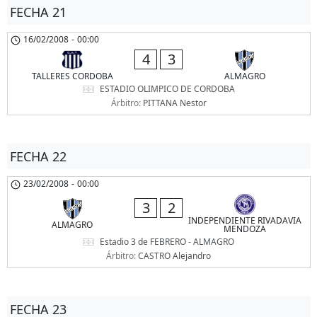
FECHA 21
16/02/2008
-
00:00
4
3
TALLERES CORDOBA
ALMAGRO
ESTADIO OLIMPICO DE CORDOBA
Árbitro:
PITTANA Nestor
FECHA 22
23/02/2008
-
00:00
3
2
INDEPENDIENTE RIVADAVIA
ALMAGRO
MENDOZA
Estadio 3 de FEBRERO - ALMAGRO
Árbitro:
CASTRO Alejandro
FECHA 23