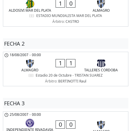
1
0
ALDOSIVI MAR DEL PLATA
ALMAGRO
ESTADIO MUNDIALISTA MAR DEL PLATA
Árbitro:
CASTRO
FECHA 2
18/08/2007
-
00:00
1
1
ALMAGRO
TALLERES CORDOBA
Estadio 20 de Octubre - TRISTAN SUAREZ
Árbitro:
BERTINOTTI Raul
FECHA 3
25/08/2007
-
00:00
0
0
INDEPENDIENTE RIVADAVIA