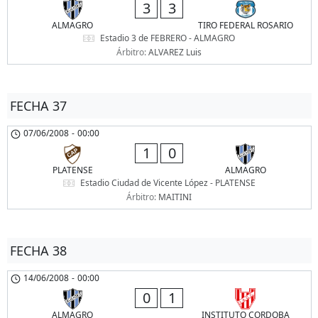
3
3
ALMAGRO
TIRO FEDERAL ROSARIO
Estadio 3 de FEBRERO - ALMAGRO
Árbitro:
ALVAREZ Luis
FECHA 37
07/06/2008
-
00:00
1
0
PLATENSE
ALMAGRO
Estadio Ciudad de Vicente López - PLATENSE
Árbitro:
MAITINI
FECHA 38
14/06/2008
-
00:00
0
1
ALMAGRO
INSTITUTO CORDOBA