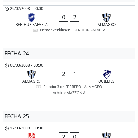
29/02/2008
-
00:00
0
2
BEN HUR RAFAELA
ALMAGRO
Néstor Zenklusen - BEN HUR RAFAELA
FECHA 24
08/03/2008
-
00:00
2
1
ALMAGRO
QUILMES
Estadio 3 de FEBRERO - ALMAGRO
Árbitro:
MAZZON A
FECHA 25
17/03/2008
-
00:00
2
0