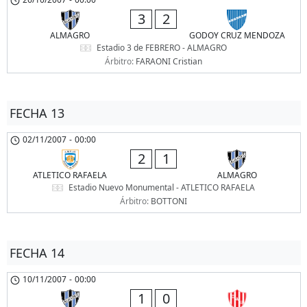
3
2
ALMAGRO
GODOY CRUZ MENDOZA
Estadio 3 de FEBRERO - ALMAGRO
Árbitro:
FARAONI Cristian
FECHA 13
02/11/2007
-
00:00
2
1
ATLETICO RAFAELA
ALMAGRO
Estadio Nuevo Monumental - ATLETICO RAFAELA
Árbitro:
BOTTONI
FECHA 14
10/11/2007
-
00:00
1
0