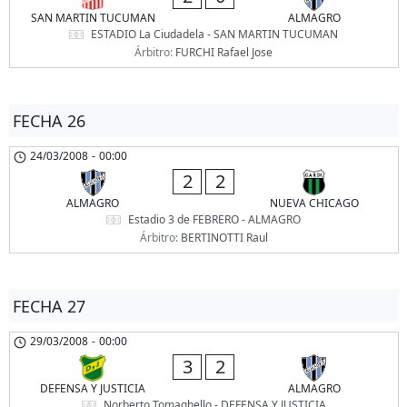
SAN MARTIN TUCUMAN
ALMAGRO
ESTADIO La Ciudadela - SAN MARTIN TUCUMAN
Árbitro:
FURCHI Rafael Jose
FECHA 26
24/03/2008
-
00:00
2
2
ALMAGRO
NUEVA CHICAGO
Estadio 3 de FEBRERO - ALMAGRO
Árbitro:
BERTINOTTI Raul
FECHA 27
29/03/2008
-
00:00
3
2
DEFENSA Y JUSTICIA
ALMAGRO
Norberto Tomaghello - DEFENSA Y JUSTICIA