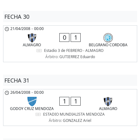
FECHA 30
21/04/2008
-
00:00
0
1
ALMAGRO
BELGRANO CORDOBA
Estadio 3 de FEBRERO - ALMAGRO
Árbitro:
GUTIERREZ Eduardo
FECHA 31
26/04/2008
-
00:00
1
1
GODOY CRUZ MENDOZA
ALMAGRO
ESTADIO MUNDIALISTA MENDOZA
Árbitro:
GONZALEZ Ariel