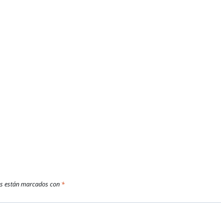
os están marcados con
*