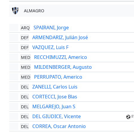
ALMAGRO
SPAIRANI, Jorge
ARQ
ARMENDARIZ, Julián José
DEF
VAZQUEZ, Luis F
DEF
RECCHIMUZZI, Americo
MED
MILDENBERGER, Augusto
MED
PERRUPATO, Americo
MED
ZANELLI, Carlos Luis
DEL
CORTECCI, Jose Blas
DEL
MELGAREJO, Juan S
DEL
DEL GIUDICE, Vicente
DEL
8
CORREA, Oscar Antonio
DEL