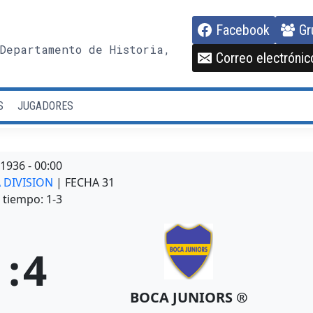
Facebook
Gr
Departamento de Historia,
Correo electrónic
S
JUGADORES
/1936
-
00:00
A DIVISION
| FECHA 31
tiempo: 1-3
1
:
4
BOCA JUNIORS ®