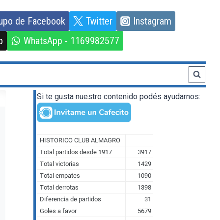
upo de Facebook
Twitter
Instagram
o
WhatsApp - 1169982577
Si te gusta nuestro contenido podés ayudarnos: