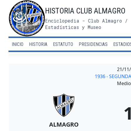
Saltar
HISTORIA CLUB ALMAGRO
al
contenido
Enciclopedia - Club Almagro / 
Estadísticas y Museo
INICIO
HISTORIA
ESTATUTO
PRESIDENCIAS
ESTADIO
21/11
1936 - SEGUND
Medio 
ALMAGRO