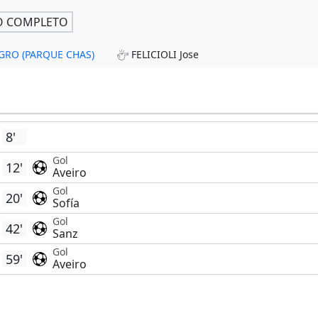
O COMPLETO
MAGRO (PARQUE CHAS)
FELICIOLI Jose
8'
Gol
12'
Aveiro
Gol
20'
Sofía
Gol
42'
Sanz
Gol
59'
Aveiro