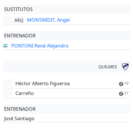
SUSTITUTOS
MONTARDIT, Angel
ARQ
ENTRENADOR
PONTONI René Alejandro
QUILMES
Héctor Alberto Figueroa
10'
Carreño
31'
ENTRENADOR
José Santiago