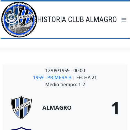
Saltar
al
contenido
HISTORIA CLUB ALMAGRO
12/09/1959
-
00:00
1959 - PRIMERA B
| FECHA 21
Medio tiempo: 1-2
1
ALMAGRO