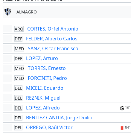
ALMAGRO
CORTES, Orfel Antonio
ARQ
FELDER, Alberto Carlos
DEF
SANZ, Oscar Francisco
MED
LOPEZ, Arturo
DEF
TORRES, Ernesto
MED
FORCINITI, Pedro
MED
MICELI, Eduardo
DEL
REZNIK, Miguel
DEL
LOPEZ, Alfredo
DEL
16'
BENITEZ CANDIA, Jorge Duilio
DEL
ORREGO, Raúl Victor
DEL
84'