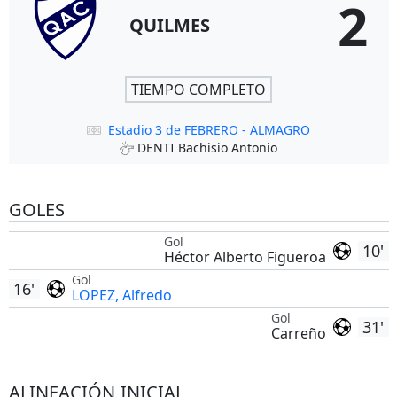
2
QUILMES
TIEMPO COMPLETO
Estadio 3 de FEBRERO - ALMAGRO
DENTI Bachisio Antonio
GOLES
Gol
10'
Héctor Alberto Figueroa
Gol
16'
LOPEZ, Alfredo
Gol
31'
Carreño
ALINEACIÓN INICIAL