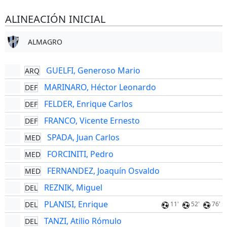
ALINEACIÓN INICIAL
ALMAGRO
GUELFI, Generoso Mario
ARQ
MARINARO, Héctor Leonardo
DEF
FELDER, Enrique Carlos
DEF
FRANCO, Vicente Ernesto
DEF
SPADA, Juan Carlos
MED
FORCINITI, Pedro
MED
FERNANDEZ, Joaquín Osvaldo
MED
REZNIK, Miguel
DEL
PLANISI, Enrique
DEL
11'
52'
76'
TANZI, Atilio Rómulo
DEL