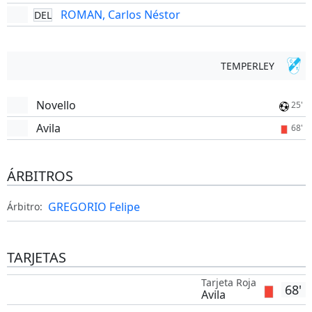
ROMAN, Carlos Néstor
DEL
TEMPERLEY
Novello
25'
Avila
68'
ÁRBITROS
GREGORIO Felipe
Árbitro:
TARJETAS
Tarjeta Roja
68'
Avila