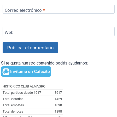
Correo electrónico
*
Web
Si te gusta nuestro contenido podés ayudarnos: