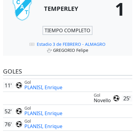
1
TEMPERLEY
TIEMPO COMPLETO
Estadio 3 de FEBRERO - ALMAGRO
GREGORIO Felipe
GOLES
Gol
11'
PLANISI, Enrique
Gol
25'
Novello
Gol
52'
PLANISI, Enrique
Gol
76'
PLANISI, Enrique