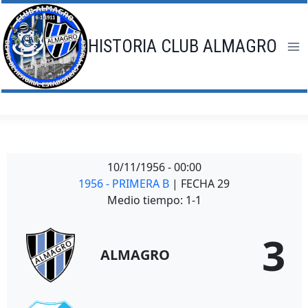
Saltar
al
contenido
HISTORIA CLUB ALMAGRO
10/11/1956
-
00:00
1956 - PRIMERA B
| FECHA 29
Medio tiempo: 1-1
3
ALMAGRO