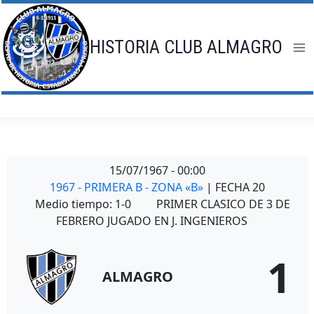
Saltar
al
contenido
HISTORIA CLUB ALMAGRO
15/07/1967
-
00:00
1967 - PRIMERA B - ZONA «B»
| FECHA 20
Medio tiempo: 1-0
PRIMER CLASICO DE 3 DE
FEBRERO JUGADO EN J. INGENIEROS
1
ALMAGRO