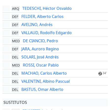
TEDESCHI, Héctor Osvaldo
ARQ
FELDER, Alberto Carlos
DEF
AVELINO, Andrés
DEF
VALLAUD, Rodolfo Edgardo
DEF
DE CIANCIO, Pedro
MED
JARA, Auroro Regino
DEF
SOLARI, José Andrés
DEL
ROSSI, Oscar Pablo
MED
MACHAO, Carlos Alberto
DEL
34'
VALENTINI, Albino Pascual
DEL
BASTUS, Omar Alberto
DEL
SUSTITUTOS