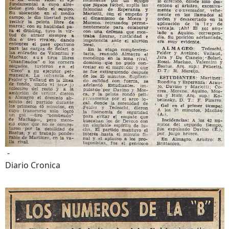
-
Diario Cronica