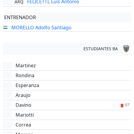
FELICETTI, Luis Antonio
ARQ
ENTRENADOR
MORELLO Adolfo Santiago
ESTUDIANTES BA
Martinez
Rondina
Esperanza
Araujo
Davino
87'
Mariotti
Correa