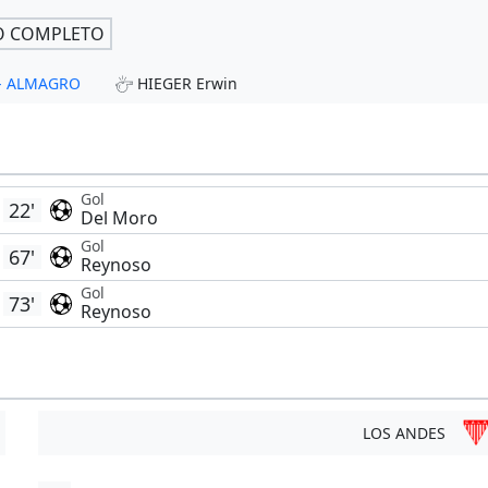
O COMPLETO
 - ALMAGRO
HIEGER Erwin
Gol
22'
Del Moro
Gol
67'
Reynoso
Gol
73'
Reynoso
LOS ANDES