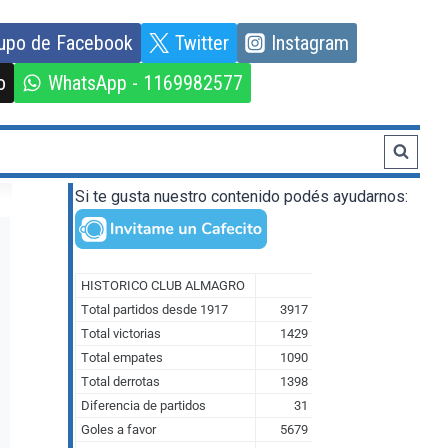
upo de Facebook
Twitter
Instagram
o
WhatsApp - 1169982577
Si te gusta nuestro contenido podés ayudarnos: