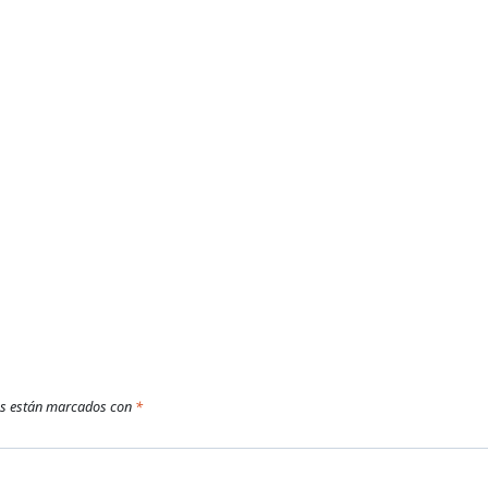
os están marcados con
*