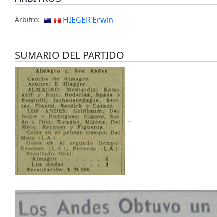
HIEGER Erwin
Árbitro:
SUMARIO DEL PARTIDO
–