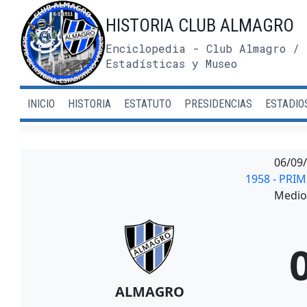
Saltar
HISTORIA CLUB ALMAGRO
al
contenido
Enciclopedia - Club Almagro / 
Estadísticas y Museo
INICIO
HISTORIA
ESTATUTO
PRESIDENCIAS
ESTADIO
06/09
1958 - PRI
Medio 
ALMAGRO