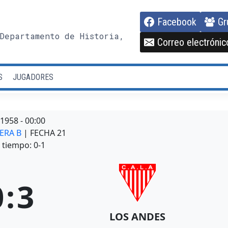
Facebook
Gr
Departamento de Historia,
Correo electrónic
S
JUGADORES
/1958
-
00:00
MERA B
| FECHA 21
tiempo: 0-1
0
:
3
LOS ANDES