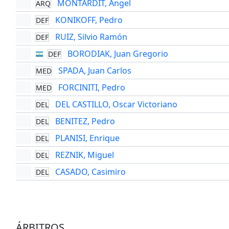
MONTARDIT, Angel
ARQ
KONIKOFF, Pedro
DEF
RUIZ, Silvio Ramón
DEF
BORODIAK, Juan Gregorio
DEF
SPADA, Juan Carlos
MED
FORCINITI, Pedro
MED
DEL CASTILLO, Oscar Victoriano
DEL
BENITEZ, Pedro
DEL
PLANISI, Enrique
DEL
REZNIK, Miguel
DEL
CASADO, Casimiro
DEL
ÁRBITROS