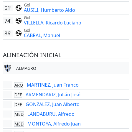
Gol
61'
AUSILI, Humberto Aldo
Gol
74'
VILLELLA, Ricardo Luciano
Gol
86'
CABRAL, Manuel
ALINEACIÓN INICIAL
ALMAGRO
MARTINEZ, Juan Franco
ARQ
ARMENDARIZ, Julián José
DEF
GONZALEZ, Juan Alberto
DEF
LANDABURU, Alfredo
MED
MONTOYA, Alfredo Juan
MED