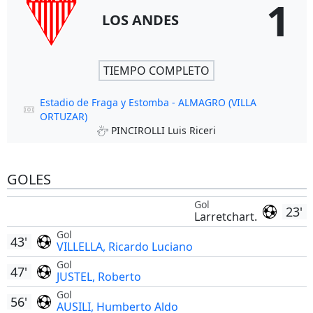
1
LOS ANDES
TIEMPO COMPLETO
Estadio de Fraga y Estomba - ALMAGRO (VILLA
ORTUZAR)
PINCIROLLI Luis Riceri
GOLES
Gol
23'
Larretchart.
Gol
43'
VILLELLA, Ricardo Luciano
Gol
47'
JUSTEL, Roberto
Gol
56'
AUSILI, Humberto Aldo