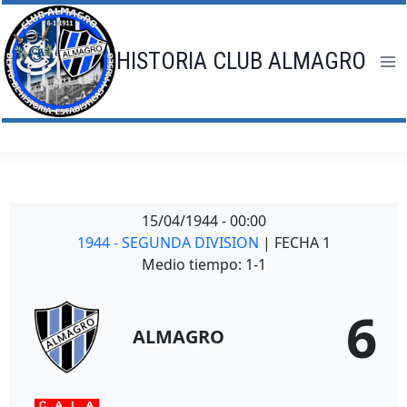
Saltar
al
contenido
HISTORIA CLUB ALMAGRO
15/04/1944
-
00:00
1944 - SEGUNDA DIVISION
| FECHA 1
Medio tiempo: 1-1
6
ALMAGRO