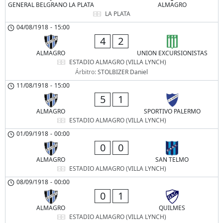
GENERAL BELGRANO LA PLATA
ALMAGRO
LA PLATA
04/08/1918
-
15:00
4
2
ALMAGRO
UNION EXCURSIONISTAS
ESTADIO ALMAGRO (VILLA LYNCH)
Árbitro:
STOLBIZER Daniel
11/08/1918
-
15:00
5
1
ALMAGRO
SPORTIVO PALERMO
ESTADIO ALMAGRO (VILLA LYNCH)
01/09/1918
-
00:00
0
0
ALMAGRO
SAN TELMO
ESTADIO ALMAGRO (VILLA LYNCH)
08/09/1918
-
00:00
0
1
ALMAGRO
QUILMES
ESTADIO ALMAGRO (VILLA LYNCH)