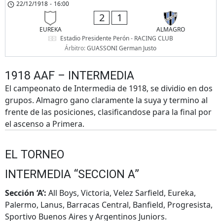
22/12/1918
-
16:00
2
1
EUREKA
ALMAGRO
Estadio Presidente Perón - RACING CLUB
Árbitro:
GUASSONI German Justo
1918 AAF – INTERMEDIA
El campeonato de Intermedia de 1918, se dividio en dos
grupos. Almagro gano claramente la suya y termino al
frente de las posiciones, clasificandose para la final por
el ascenso a Primera.
EL TORNEO
INTERMEDIA “SECCION A”
Sección ‘A’:
All Boys, Victoria, Velez Sarfield, Eureka,
Palermo, Lanus, Barracas Central, Banfield, Progresista,
Sportivo Buenos Aires y Argentinos Juniors.