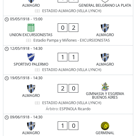
ALMAGRO
GENERAL BELGRANO LA PLATA
ESTADIO ALMAGRO (VILLA LYNCH)
05/05/1918
-
15:00
0
2
UNION EXCURSIONISTAS
ALMAGRO
Estadio Pampa y Miñones - EXCURSIONISTAS
12/05/1918
-
14:30
1
1
SPORTIVO PALERMO
ALMAGRO
ESTADIO ALMAGRO (VILLA LYNCH)
19/05/1918
-
14:30
2
0
GIMNASIA Y ESGRIMA
ALMAGRO
BUENOS AIRES
ESTADIO ALMAGRO (VILLA LYNCH)
Árbitro:
ESPINOLA Ricardo
09/06/1918
-
14:30
1
0
ALMAGRO
GERMINAL