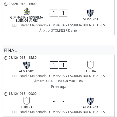
22/09/1918
-
15:00
1
1
GIMNASIA Y ESGRIMA
ALMAGRO
BUENOS AIRES
Estadio Maldonado - GIMNASIA Y ESGRIMA BUENOS AIRES
Árbitro:
STOLBIZER Daniel
FINAL
08/12/1918
-
15:30
1
1
ALMAGRO
EUREKA
Estadio Maldonado - GIMNASIA Y ESGRIMA BUENOS AIRES
Árbitro:
GUASSONI German Justo
Prorroga
15/12/1918
-
00:00
-
-
EUREKA
ALMAGRO
Estadio Maldonado - GIMNASIA Y ESGRIMA BUENOS AIRES