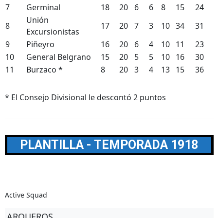
7
Germinal
18
20
6
6
8
15
24
Unión
8
17
20
7
3
10
34
31
Excursionistas
9
Piñeyro
16
20
6
4
10
11
23
10
General Belgrano
15
20
5
5
10
16
30
11
Burzaco *
8
20
3
4
13
15
36
* El Consejo Divisional le descontó 2 puntos
PLANTILLA - TEMPORADA 1918
Active Squad
ARQUEROS