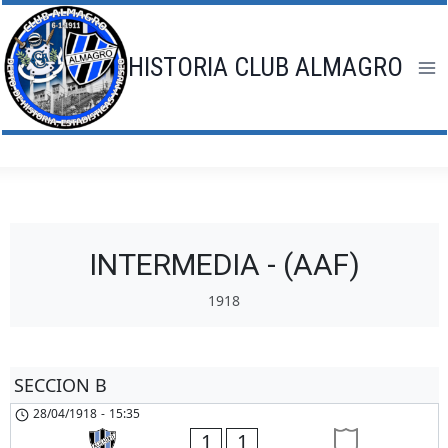
Saltar
al
contenido
HISTORIA CLUB ALMAGRO
INTERMEDIA - (AAF)
1918
SECCION B
28/04/1918
-
15:35
1
1