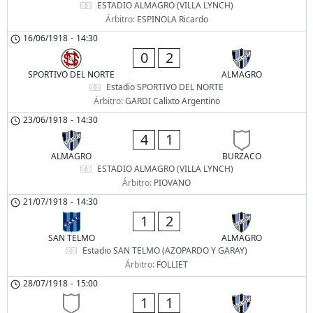
ESTADIO ALMAGRO (VILLA LYNCH)
Árbitro:
ESPINOLA Ricardo
16/06/1918
-
14:30
0
2
SPORTIVO DEL NORTE
ALMAGRO
Estadio SPORTIVO DEL NORTE
Árbitro:
GARDI Calixto Argentino
23/06/1918
-
14:30
4
1
ALMAGRO
BURZACO
ESTADIO ALMAGRO (VILLA LYNCH)
Árbitro:
PIOVANO
21/07/1918
-
14:30
1
2
SAN TELMO
ALMAGRO
Estadio SAN TELMO (AZOPARDO Y GARAY)
Árbitro:
FOLLIET
28/07/1918
-
15:00
1
1