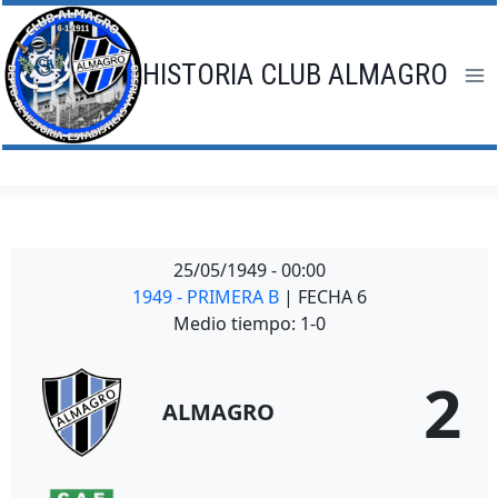
Saltar
al
contenido
HISTORIA CLUB ALMAGRO
25/05/1949
-
00:00
1949 - PRIMERA B
| FECHA 6
Medio tiempo: 1-0
2
ALMAGRO