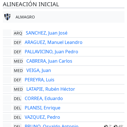
ALINEACIÓN INICIAL
ALMAGRO
SANCHEZ, Juan José
ARQ
ARAGUEZ, Manuel Leandro
DEF
PALLAVICINO, Juan Pedro
DEF
CABRERA, Juan Carlos
MED
VEIGA, Juan
MED
PEREYRA, Luis
DEF
LATAPIE, Rubén Héctor
MED
CORREA, Eduardo
DEL
PLANISI, Enrique
DEL
VAZQUEZ, Pedro
DEL
BRUNO, Osvaldo Antonio
DEL
7'
49'