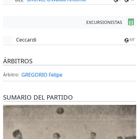
EXCURSIONISTAS
Ceccardi
69'
ÁRBITROS
GREGORIO Felipe
Árbitro:
SUMARIO DEL PARTIDO