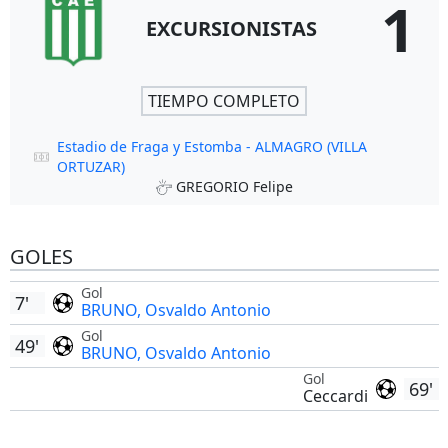
1
EXCURSIONISTAS
TIEMPO COMPLETO
Estadio de Fraga y Estomba - ALMAGRO (VILLA
ORTUZAR)
GREGORIO Felipe
GOLES
Gol
7'
BRUNO, Osvaldo Antonio
Gol
49'
BRUNO, Osvaldo Antonio
Gol
69'
Ceccardi