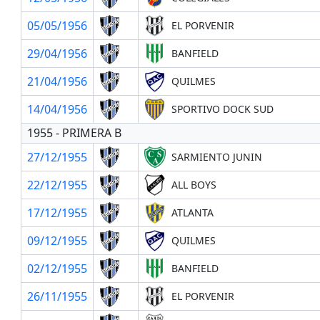
05/05/1956
EL PORVENIR
29/04/1956
BANFIELD
21/04/1956
QUILMES
14/04/1956
SPORTIVO DOCK SUD
1955 - PRIMERA B
27/12/1955
SARMIENTO JUNIN
22/12/1955
ALL BOYS
17/12/1955
ATLANTA
09/12/1955
QUILMES
02/12/1955
BANFIELD
26/11/1955
EL PORVENIR