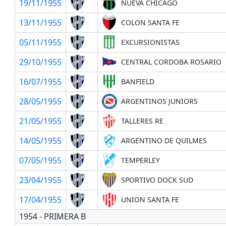
19/11/1955
NUEVA CHICAGO
13/11/1955
COLON SANTA FE
05/11/1955
EXCURSIONISTAS
29/10/1955
CENTRAL CORDOBA ROSARIO
16/07/1955
BANFIELD
28/05/1955
ARGENTINOS JUNIORS
21/05/1955
TALLERES RE
14/05/1955
ARGENTINO DE QUILMES
07/05/1955
TEMPERLEY
23/04/1955
SPORTIVO DOCK SUD
17/04/1955
UNION SANTA FE
1954 - PRIMERA B