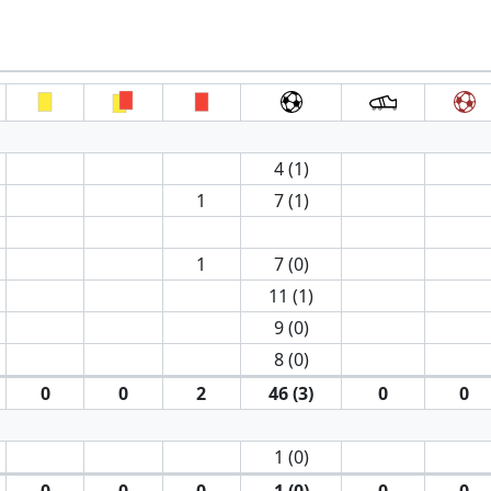
4 (1)
1
7 (1)
1
7 (0)
11 (1)
9 (0)
8 (0)
0
0
2
46 (3)
0
0
1 (0)
0
0
0
1 (0)
0
0