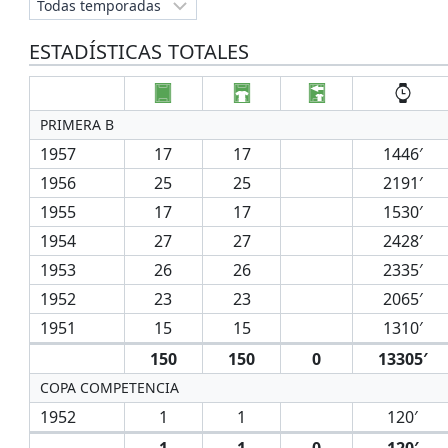
ESTADÍSTICAS TOTALES
PRIMERA B
1957
17
17
1446′
1956
25
25
2191′
1955
17
17
1530′
1954
27
27
2428′
1953
26
26
2335′
1952
23
23
2065′
1951
15
15
1310′
150
150
0
13305′
COPA COMPETENCIA
1952
1
1
120′
1
1
0
120′