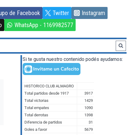
upo de Facebook
Twitter
Instagram
o
WhatsApp - 1169982577
Si te gusta nuestro contenido podés ayudarnos: