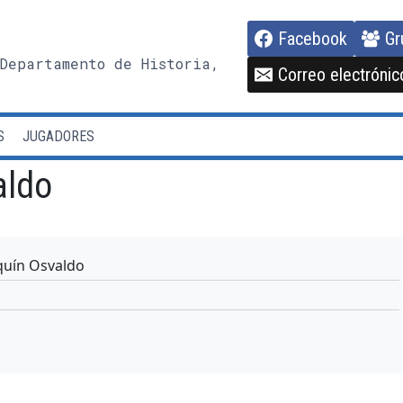
Facebook
Gr
Departamento de Historia,
Correo electrónic
S
JUGADORES
aldo
uín Osvaldo