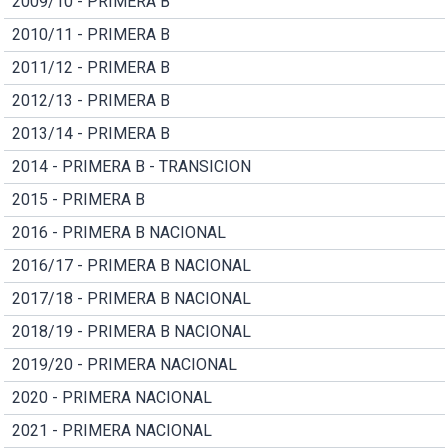
2009/10 - PRIMERA B
2010/11 - PRIMERA B
2011/12 - PRIMERA B
2012/13 - PRIMERA B
2013/14 - PRIMERA B
2014 - PRIMERA B - TRANSICION
2015 - PRIMERA B
2016 - PRIMERA B NACIONAL
2016/17 - PRIMERA B NACIONAL
2017/18 - PRIMERA B NACIONAL
2018/19 - PRIMERA B NACIONAL
2019/20 - PRIMERA NACIONAL
2020 - PRIMERA NACIONAL
2021 - PRIMERA NACIONAL