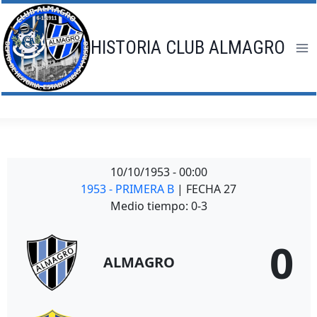
Saltar
al
contenido
HISTORIA CLUB ALMAGRO
10/10/1953
-
00:00
1953 - PRIMERA B
| FECHA 27
Medio tiempo: 0-3
0
ALMAGRO