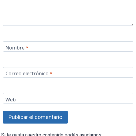
Nombre
*
Correo electrónico
*
Web
Si te gusta nuestro contenido podés ayudarnos: