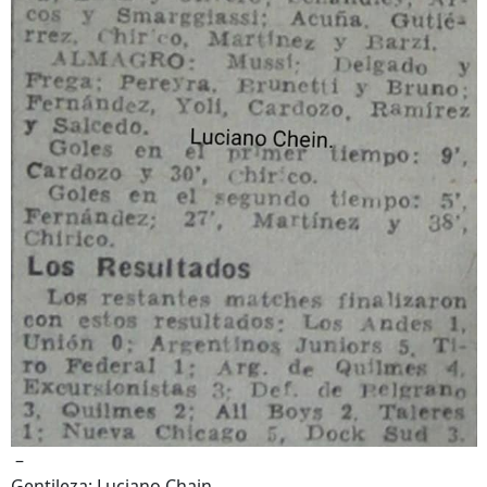
–
Gentileza: Luciano Chain