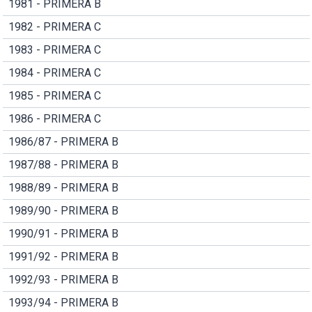
1981 - PRIMERA B
1982 - PRIMERA C
1983 - PRIMERA C
1984 - PRIMERA C
1985 - PRIMERA C
1986 - PRIMERA C
1986/87 - PRIMERA B
1987/88 - PRIMERA B
1988/89 - PRIMERA B
1989/90 - PRIMERA B
1990/91 - PRIMERA B
1991/92 - PRIMERA B
1992/93 - PRIMERA B
1993/94 - PRIMERA B