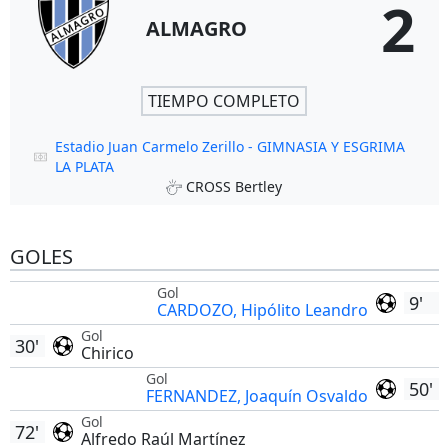
2
ALMAGRO
TIEMPO COMPLETO
Estadio Juan Carmelo Zerillo - GIMNASIA Y ESGRIMA
LA PLATA
CROSS Bertley
GOLES
Gol
9'
CARDOZO, Hipólito Leandro
Gol
30'
Chirico
Gol
50'
FERNANDEZ, Joaquín Osvaldo
Gol
72'
Alfredo Raúl Martínez