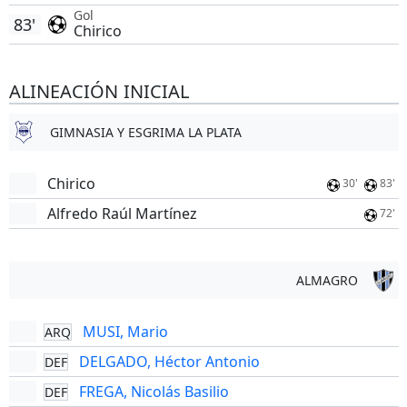
Gol
83'
Chirico
ALINEACIÓN INICIAL
GIMNASIA Y ESGRIMA LA PLATA
Chirico
30'
83'
Alfredo Raúl Martínez
72'
ALMAGRO
MUSI, Mario
ARQ
DELGADO, Héctor Antonio
DEF
FREGA, Nicolás Basilio
DEF