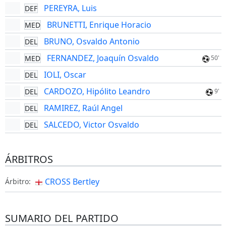
PEREYRA, Luis
DEF
BRUNETTI, Enrique Horacio
MED
BRUNO, Osvaldo Antonio
DEL
FERNANDEZ, Joaquín Osvaldo
MED
50'
IOLI, Oscar
DEL
CARDOZO, Hipólito Leandro
DEL
9'
RAMIREZ, Raúl Angel
DEL
SALCEDO, Victor Osvaldo
DEL
ÁRBITROS
CROSS Bertley
Árbitro:
SUMARIO DEL PARTIDO