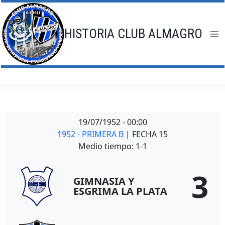
Saltar
al
contenido
HISTORIA CLUB ALMAGRO
19/07/1952
-
00:00
1952 - PRIMERA B
| FECHA 15
Medio tiempo: 1-1
3
GIMNASIA Y
ESGRIMA LA PLATA