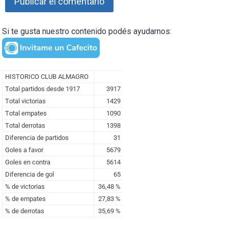
Si te gusta nuestro contenido podés ayudarnos: