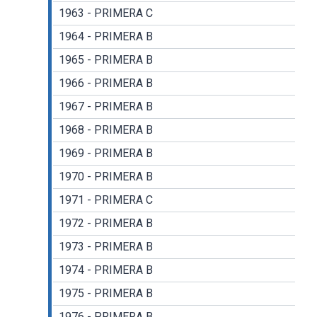
1963 - PRIMERA C
1964 - PRIMERA B
1965 - PRIMERA B
1966 - PRIMERA B
1967 - PRIMERA B
1968 - PRIMERA B
1969 - PRIMERA B
1970 - PRIMERA B
1971 - PRIMERA C
1972 - PRIMERA B
1973 - PRIMERA B
1974 - PRIMERA B
1975 - PRIMERA B
1976 - PRIMERA B