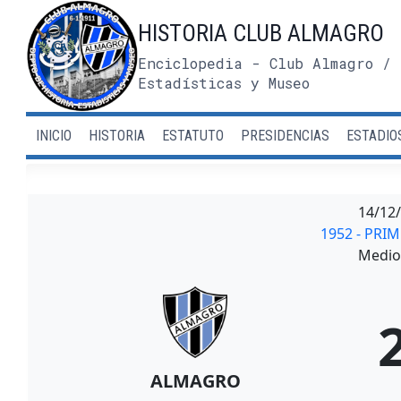
Saltar
HISTORIA CLUB ALMAGRO
al
contenido
Enciclopedia - Club Almagro / 
Estadísticas y Museo
INICIO
HISTORIA
ESTATUTO
PRESIDENCIAS
ESTADIO
14/12
1952 - PRI
Medio 
ALMAGRO