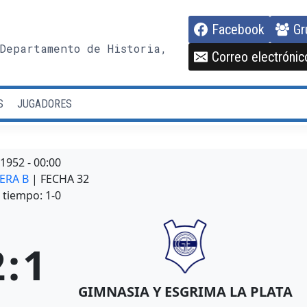
Facebook
Gr
Departamento de Historia,
Correo electrónic
S
JUGADORES
/1952
-
00:00
MERA B
| FECHA 32
tiempo: 1-0
2
:
1
GIMNASIA Y ESGRIMA LA PLATA