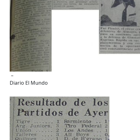
–
Diario El Mundo