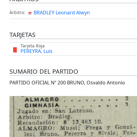
BRADLEY Leonard Alwyn
Árbitro:
TARJETAS
Tarjeta Roja
PEREYRA, Luis
SUMARIO DEL PARTIDO
PARTIDO OFICIAL Nº 200 BRUNO, Osvaldo Antonio