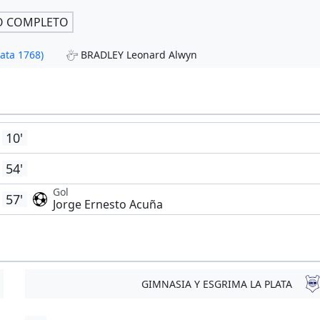
O COMPLETO
ata 1768)
BRADLEY Leonard Alwyn
10'
54'
Gol
57'
Jorge Ernesto Acuña
GIMNASIA Y ESGRIMA LA PLATA