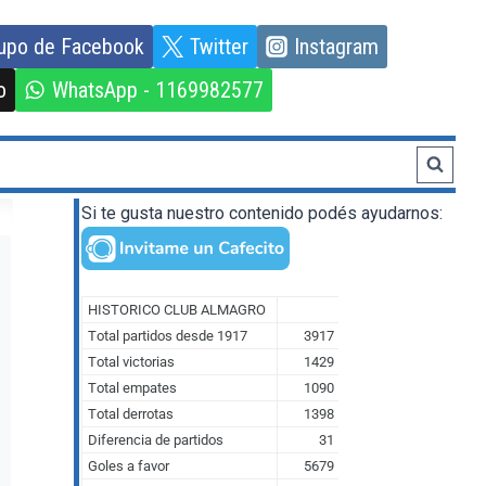
upo de Facebook
Twitter
Instagram
o
WhatsApp - 1169982577
Si te gusta nuestro contenido podés ayudarnos: