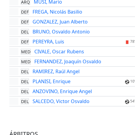
MUSI, Mario
ARQ
FREGA, Nicolás Basilio
DEF
GONZALEZ, Juan Alberto
DEF
BRUNO, Osvaldo Antonio
DEL
PEREYRA, Luis
DEF
78
CIVALE, Oscar Rubens
MED
FERNANDEZ, Joaquín Osvaldo
MED
RAMIREZ, Raúl Angel
DEL
PLANISI, Enrique
DEL
10
ANZOVINO, Enrique Angel
DEL
SALCEDO, Victor Osvaldo
DEL
54
ÁRBITROS