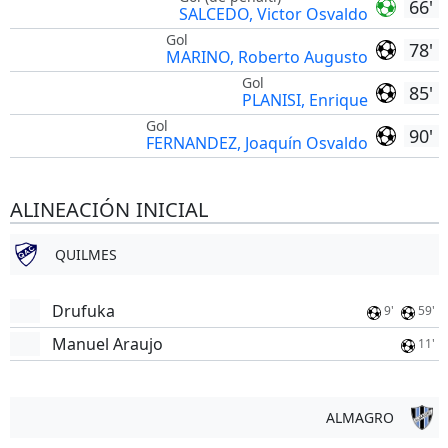
66'
SALCEDO, Victor Osvaldo
Gol
78'
MARINO, Roberto Augusto
Gol
85'
PLANISI, Enrique
Gol
90'
FERNANDEZ, Joaquín Osvaldo
ALINEACIÓN INICIAL
QUILMES
Drufuka
9'
59'
Manuel Araujo
11'
ALMAGRO