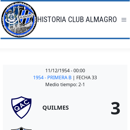
Saltar
al
contenido
HISTORIA CLUB ALMAGRO
11/12/1954
-
00:00
1954 - PRIMERA B
| FECHA 33
Medio tiempo: 2-1
3
QUILMES