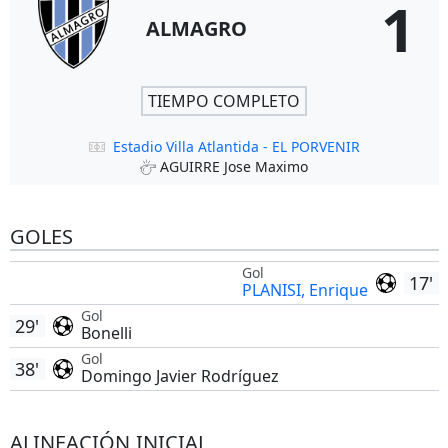
1
ALMAGRO
TIEMPO COMPLETO
Estadio Villa Atlantida - EL PORVENIR
AGUIRRE Jose Maximo
GOLES
Gol
17'
PLANISI, Enrique
Gol
29'
Bonelli
Gol
38'
Domingo Javier Rodríguez
ALINEACIÓN INICIAL