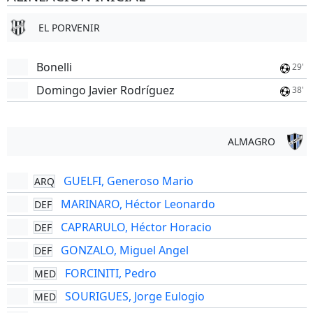
EL PORVENIR
Bonelli
29'
Domingo Javier Rodríguez
38'
ALMAGRO
GUELFI, Generoso Mario
ARQ
MARINARO, Héctor Leonardo
DEF
CAPRARULO, Héctor Horacio
DEF
GONZALO, Miguel Angel
DEF
FORCINITI, Pedro
MED
SOURIGUES, Jorge Eulogio
MED