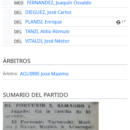
FERNANDEZ, Joaquín Osvaldo
MED
DIEGUEZ, José Carlos
DEL
PLANISI, Enrique
DEL
17'
TANZI, Atilio Rómulo
DEL
VITALDI, José Néstor
DEL
ÁRBITROS
AGUIRRE Jose Maximo
Árbitro:
SUMARIO DEL PARTIDO