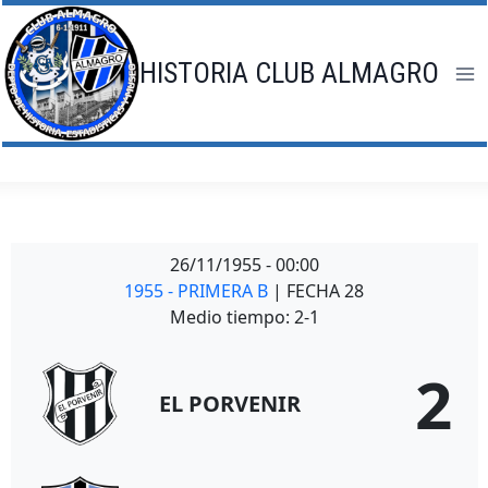
Saltar
al
contenido
HISTORIA CLUB ALMAGRO
26/11/1955
-
00:00
1955 - PRIMERA B
| FECHA 28
Medio tiempo: 2-1
2
EL PORVENIR