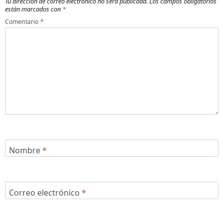
Tu dirección de correo electrónico no será publicada.
Los campos obligatorios
están marcados con
*
Comentario
*
Nombre
*
Correo electrónico
*