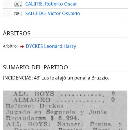
CALIFRE, Roberto Oscar
DEL
SALCEDO, Victor Osvaldo
DEL
ÁRBITROS
DYCKES Leonard Harry
Árbitro:
SUMARIO DEL PARTIDO
INCIDENCIAS: 43' Lus le atajó un penal a Bruzzio.