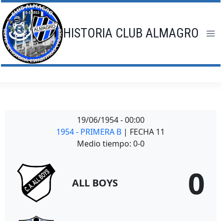
Saltar
al
contenido
HISTORIA CLUB ALMAGRO
19/06/1954
-
00:00
1954 - PRIMERA B
| FECHA 11
Medio tiempo: 0-0
0
ALL BOYS