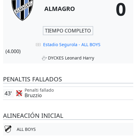
0
ALMAGRO
TIEMPO COMPLETO
Estadio Segurola - ALL BOYS
(4.000)
DYCKES Leonard Harry
PENALTIS FALLADOS
Penalti fallado
43'
Bruzzio
ALINEACIÓN INICIAL
ALL BOYS