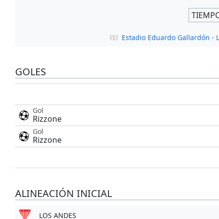
TIEMP
Estadio Eduardo Gallardón -
GOLES
Gol
Rizzone
Gol
Rizzone
ALINEACIÓN INICIAL
LOS ANDES