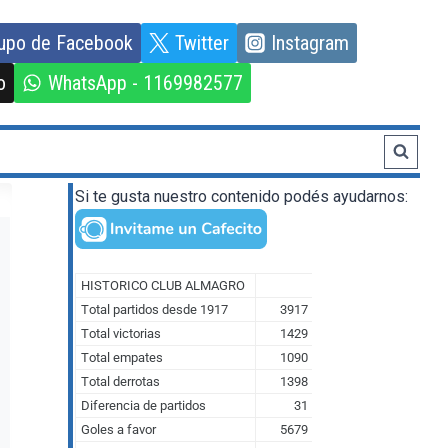
upo de Facebook
Twitter
Instagram
o
WhatsApp - 1169982577
Si te gusta nuestro contenido podés ayudarnos: