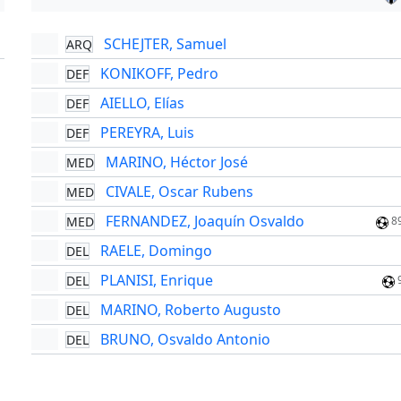
SCHEJTER, Samuel
ARQ
'
KONIKOFF, Pedro
DEF
AIELLO, Elías
DEF
PEREYRA, Luis
DEF
MARINO, Héctor José
MED
CIVALE, Oscar Rubens
MED
FERNANDEZ, Joaquín Osvaldo
MED
8
RAELE, Domingo
DEL
PLANISI, Enrique
DEL
MARINO, Roberto Augusto
DEL
BRUNO, Osvaldo Antonio
DEL