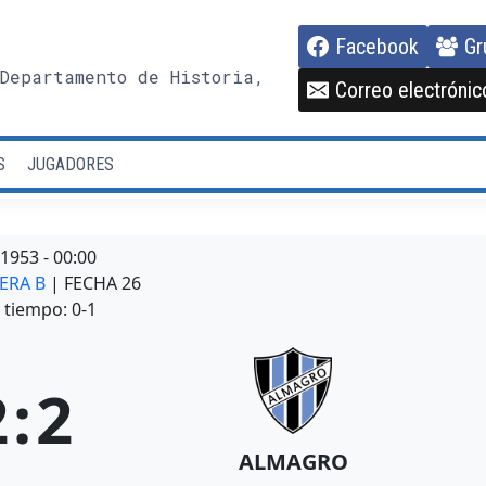
Facebook
Gr
Departamento de Historia,
Correo electrónic
S
JUGADORES
/1953
-
00:00
MERA B
| FECHA 26
tiempo: 0-1
2
:
2
ALMAGRO