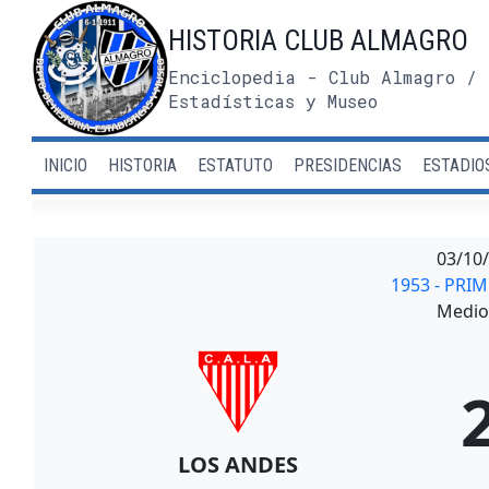
Saltar
HISTORIA CLUB ALMAGRO
al
contenido
Enciclopedia - Club Almagro / 
Estadísticas y Museo
INICIO
HISTORIA
ESTATUTO
PRESIDENCIAS
ESTADIO
03/10
1953 - PRI
Medio 
LOS ANDES