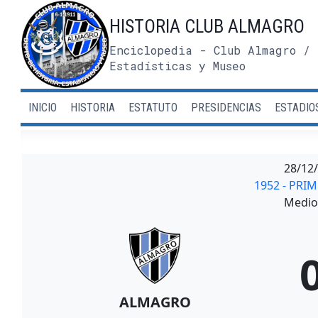
Saltar
HISTORIA CLUB ALMAGRO
al
contenido
Enciclopedia - Club Almagro / 
Estadísticas y Museo
INICIO
HISTORIA
ESTATUTO
PRESIDENCIAS
ESTADIO
28/12
1952 - PRI
Medio 
ALMAGRO