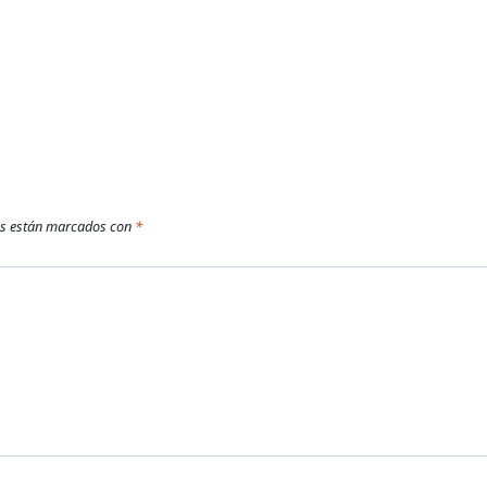
os están marcados con
*