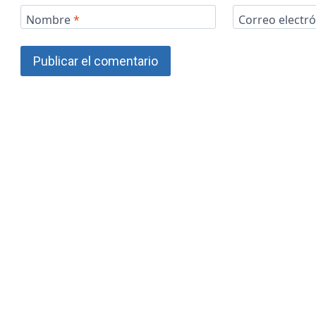
Nombre
*
Correo electr