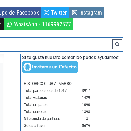
upo de Facebook
Twitter
Instagram
o
WhatsApp - 1169982577
Si te gusta nuestro contenido podés ayudarnos: