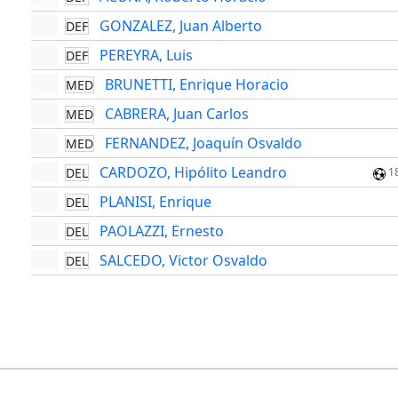
GONZALEZ, Juan Alberto
DEF
PEREYRA, Luis
DEF
BRUNETTI, Enrique Horacio
MED
CABRERA, Juan Carlos
MED
FERNANDEZ, Joaquín Osvaldo
MED
CARDOZO, Hipólito Leandro
DEL
1
PLANISI, Enrique
DEL
PAOLAZZI, Ernesto
DEL
SALCEDO, Victor Osvaldo
DEL