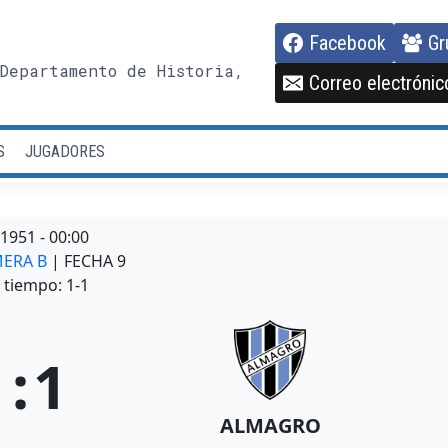
Facebook
Gr
Departamento de Historia,
Correo electrónic
S
JUGADORES
/1951
-
00:00
MERA B
| FECHA 9
tiempo: 1-1
1
:
1
ALMAGRO