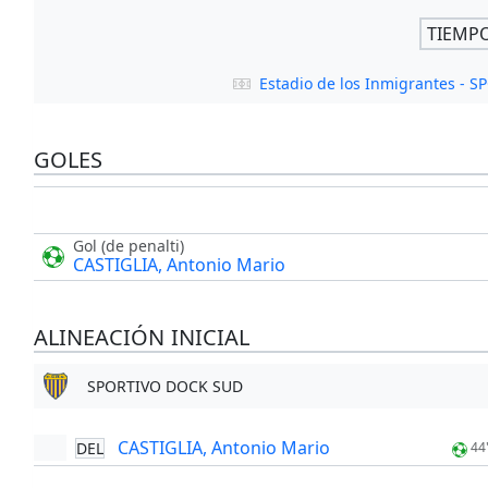
TIEMP
Estadio de los Inmigrantes -
GOLES
Gol (de penalti)
CASTIGLIA, Antonio Mario
ALINEACIÓN INICIAL
SPORTIVO DOCK SUD
CASTIGLIA, Antonio Mario
DEL
44