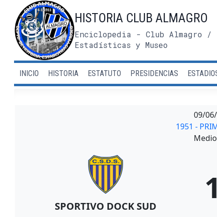
Saltar
HISTORIA CLUB ALMAGRO
al
contenido
Enciclopedia - Club Almagro / 
Estadísticas y Museo
INICIO
HISTORIA
ESTATUTO
PRESIDENCIAS
ESTADIO
09/06
1951 - PRI
Medio 
SPORTIVO DOCK SUD