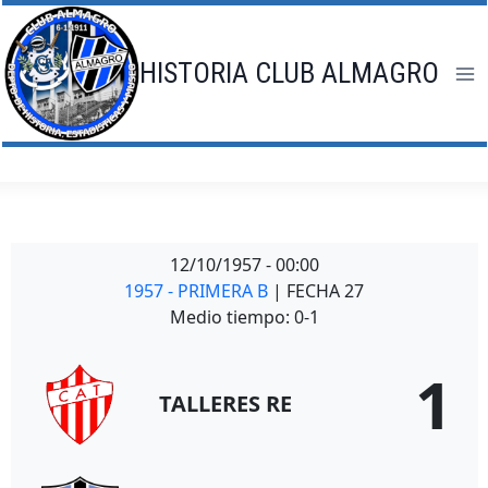
Saltar
al
contenido
HISTORIA CLUB ALMAGRO
12/10/1957
-
00:00
1957 - PRIMERA B
| FECHA 27
Medio tiempo: 0-1
1
TALLERES RE