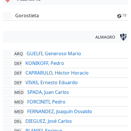
Gorostieta
78'
ALMAGRO
GUELFI, Generoso Mario
ARQ
KONIKOFF, Pedro
DEF
CAPRARULO, Héctor Horacio
DEF
VIVAS, Ernesto Eduardo
DEF
SPADA, Juan Carlos
MED
FORCINITI, Pedro
MED
FERNANDEZ, Joaquín Osvaldo
MED
DIEGUEZ, José Carlos
DEL
PLANISI, Enrique
DEL