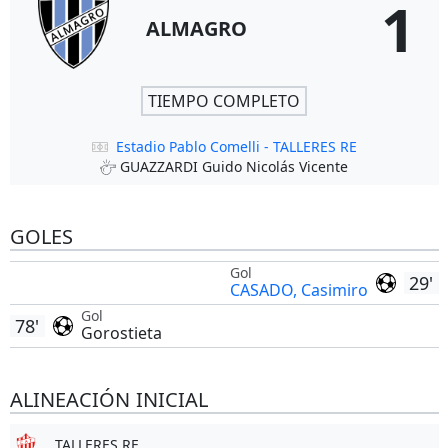
1
ALMAGRO
TIEMPO COMPLETO
Estadio Pablo Comelli - TALLERES RE
GUAZZARDI Guido Nicolás Vicente
GOLES
Gol
29'
CASADO, Casimiro
Gol
78'
Gorostieta
ALINEACIÓN INICIAL
TALLERES RE