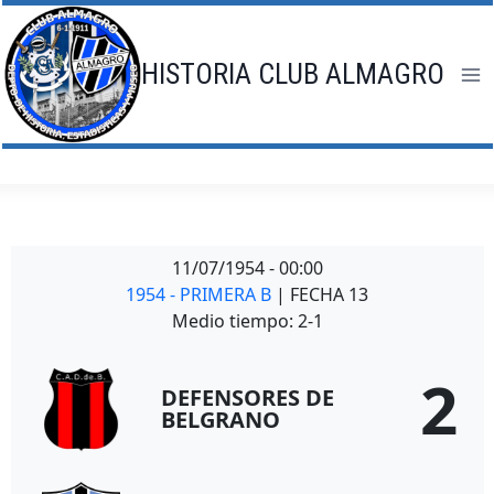
Saltar
al
contenido
HISTORIA CLUB ALMAGRO
11/07/1954
-
00:00
1954 - PRIMERA B
| FECHA 13
Medio tiempo: 2-1
2
DEFENSORES DE
BELGRANO