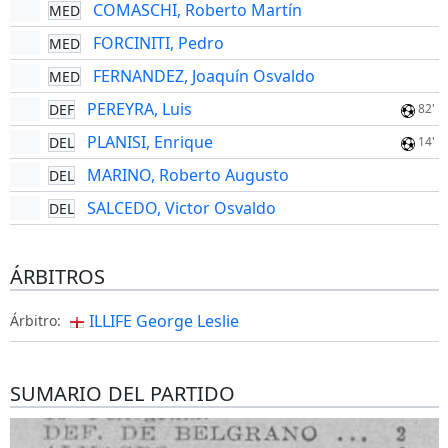
COMASCHI, Roberto Martín
MED
FORCINITI, Pedro
MED
FERNANDEZ, Joaquín Osvaldo
MED
PEREYRA, Luis
DEF
82'
PLANISI, Enrique
DEL
14'
MARINO, Roberto Augusto
DEL
SALCEDO, Victor Osvaldo
DEL
ÁRBITROS
ILLIFE George Leslie
Árbitro:
SUMARIO DEL PARTIDO