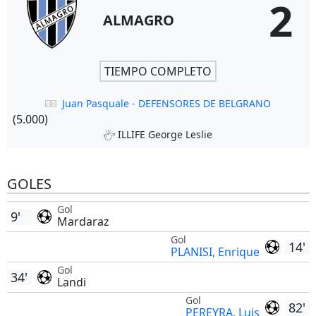
2
ALMAGRO
TIEMPO COMPLETO
Juan Pasquale - DEFENSORES DE BELGRANO
(5.000)
ILLIFE George Leslie
GOLES
Gol
9'
Mardaraz
Gol
14'
PLANISI, Enrique
Gol
34'
Landi
Gol
82'
PEREYRA, Luis