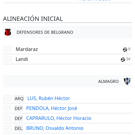
ALINEACIÓN INICIAL
DEFENSORES DE BELGRANO
Mardaraz
9'
Landi
34'
ALMAGRO
LUS, Rubén Héctor
ARQ
PENDOLA, Héctor José
DEF
CAPRARULO, Héctor Horacio
DEF
BRUNO, Osvaldo Antonio
DEL