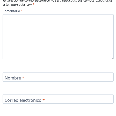
Tu dirección de correo electrónico no será publicada.
Los campos obligatorios
están marcados con
*
Comentario
*
Nombre
*
Correo electrónico
*