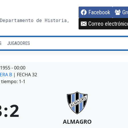
Facebook
Gr
Departamento de Historia,
Correo electrónic
S
JUGADORES
/1955
-
00:00
MERA B
| FECHA 32
tiempo: 1-1
3
:
2
ALMAGRO