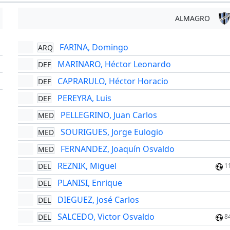
ALMAGRO
FARINA, Domingo
ARQ
'
MARINARO, Héctor Leonardo
DEF
'
CAPRARULO, Héctor Horacio
DEF
'
PEREYRA, Luis
DEF
PELLEGRINO, Juan Carlos
MED
SOURIGUES, Jorge Eulogio
MED
FERNANDEZ, Joaquín Osvaldo
MED
REZNIK, Miguel
DEL
1
PLANISI, Enrique
DEL
DIEGUEZ, José Carlos
DEL
SALCEDO, Victor Osvaldo
DEL
8