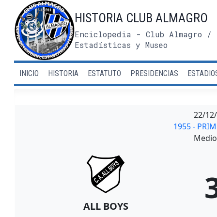
Saltar
HISTORIA CLUB ALMAGRO
al
contenido
Enciclopedia - Club Almagro / 
Estadísticas y Museo
INICIO
HISTORIA
ESTATUTO
PRESIDENCIAS
ESTADIO
22/12
1955 - PRI
Medio 
ALL BOYS