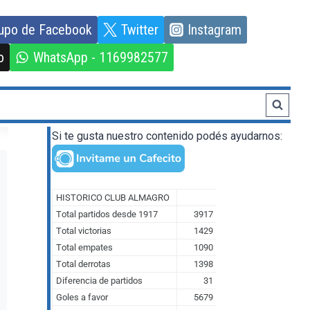
upo de Facebook
Twitter
Instagram
o
WhatsApp - 1169982577
Si te gusta nuestro contenido podés ayudarnos: