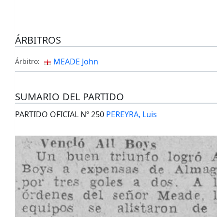
ÁRBITROS
MEADE John
Árbitro:
SUMARIO DEL PARTIDO
PARTIDO OFICIAL Nº 250
PEREYRA, Luis