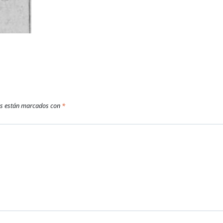
os están marcados con
*