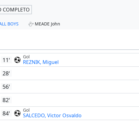
O COMPLETO
 ALL BOYS
MEADE John
Gol
11'
REZNIK, Miguel
28'
56'
82'
Gol
84'
SALCEDO, Victor Osvaldo