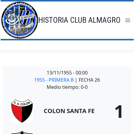
Saltar
al
contenido
HISTORIA CLUB ALMAGRO
13/11/1955
-
00:00
1955 - PRIMERA B
| FECHA 26
Medio tiempo: 0-0
1
COLON SANTA FE