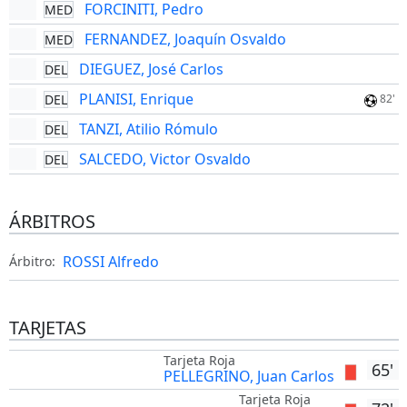
FORCINITI, Pedro
MED
FERNANDEZ, Joaquín Osvaldo
MED
DIEGUEZ, José Carlos
DEL
PLANISI, Enrique
DEL
82'
TANZI, Atilio Rómulo
DEL
SALCEDO, Victor Osvaldo
DEL
ÁRBITROS
ROSSI Alfredo
Árbitro:
TARJETAS
Tarjeta Roja
65'
PELLEGRINO, Juan Carlos
Tarjeta Roja