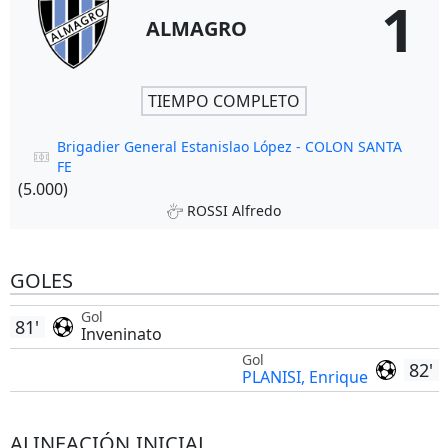
1
ALMAGRO
TIEMPO COMPLETO
Brigadier General Estanislao López - COLON SANTA
FE
(5.000)
ROSSI Alfredo
GOLES
Gol
81'
Inveninato
Gol
82'
PLANISI, Enrique
ALINEACIÓN INICIAL