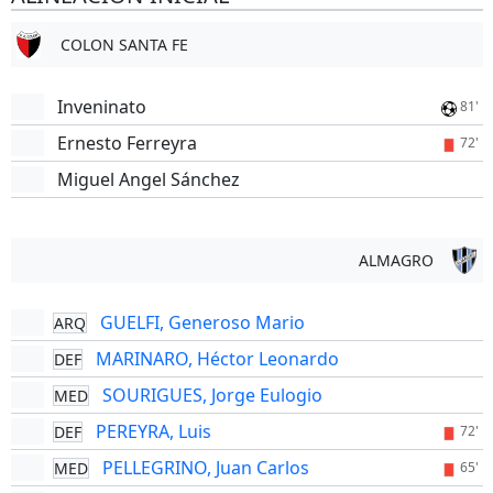
COLON SANTA FE
Inveninato
81'
Ernesto Ferreyra
72'
Miguel Angel Sánchez
ALMAGRO
GUELFI, Generoso Mario
ARQ
MARINARO, Héctor Leonardo
DEF
SOURIGUES, Jorge Eulogio
MED
PEREYRA, Luis
DEF
72'
PELLEGRINO, Juan Carlos
MED
65'