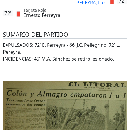
72'
PEREYRA, Luis
Tarjeta Roja
72'
Ernesto Ferreyra
SUMARIO DEL PARTIDO
EXPULSADOS: 72' E. Ferreyra - 66' J.C. Pellegrino, 72' L.
Pereyra.
INCIDENCIAS: 45' M.A. Sánchez se retiró lesionado.