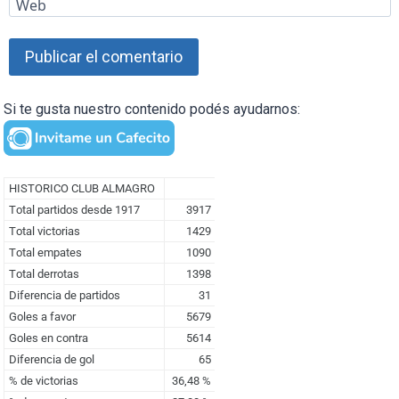
Web
Si te gusta nuestro contenido podés ayudarnos: