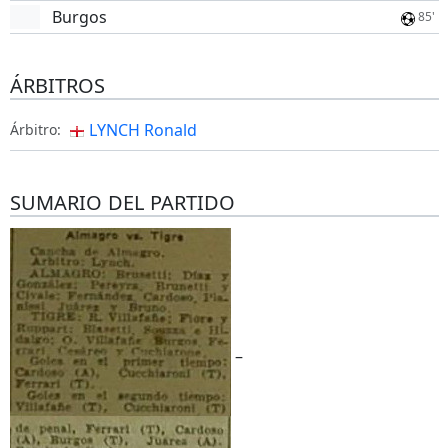
Burgos
85'
ÁRBITROS
LYNCH Ronald
Árbitro:
SUMARIO DEL PARTIDO
–