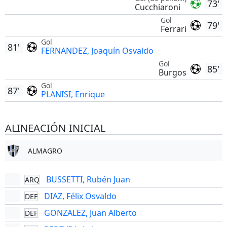
73'
Cucchiaroni
Gol
79'
Ferrari
Gol
81'
FERNANDEZ, Joaquín Osvaldo
Gol
85'
Burgos
Gol
87'
PLANISI, Enrique
ALINEACIÓN INICIAL
ALMAGRO
BUSSETTI, Rubén Juan
ARQ
DIAZ, Félix Osvaldo
DEF
GONZALEZ, Juan Alberto
DEF