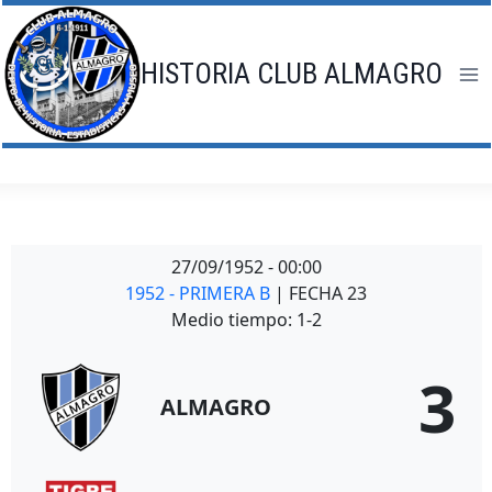
Saltar
al
contenido
HISTORIA CLUB ALMAGRO
27/09/1952
-
00:00
1952 - PRIMERA B
| FECHA 23
Medio tiempo: 1-2
3
ALMAGRO