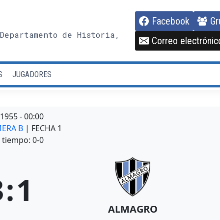
Facebook
Gr
Departamento de Historia,
Correo electrónic
S
JUGADORES
/1955
-
00:00
MERA B
| FECHA 1
tiempo: 0-0
3
:
1
ALMAGRO