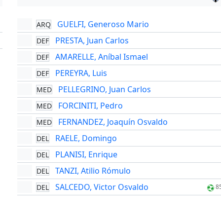
GUELFI, Generoso Mario
ARQ
'
PRESTA, Juan Carlos
DEF
'
AMARELLE, Aníbal Ismael
DEF
PEREYRA, Luis
DEF
PELLEGRINO, Juan Carlos
MED
FORCINITI, Pedro
MED
FERNANDEZ, Joaquín Osvaldo
MED
RAELE, Domingo
DEL
PLANISI, Enrique
DEL
TANZI, Atilio Rómulo
DEL
SALCEDO, Victor Osvaldo
DEL
8