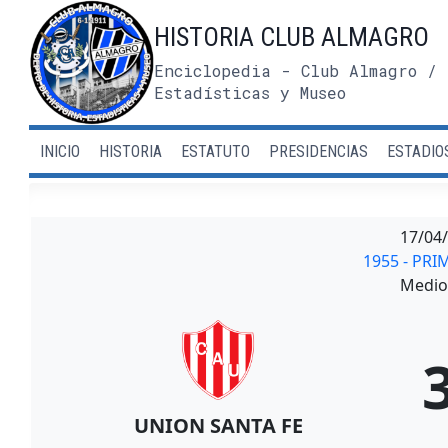
Saltar
HISTORIA CLUB ALMAGRO
al
contenido
Enciclopedia - Club Almagro / 
Estadísticas y Museo
INICIO
HISTORIA
ESTATUTO
PRESIDENCIAS
ESTADIO
17/04
1955 - PRI
Medio 
UNION SANTA FE