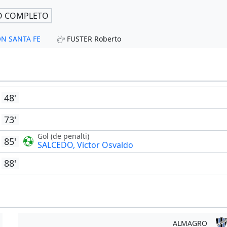
O COMPLETO
ION SANTA FE
FUSTER Roberto
48'
73'
Gol (de penalti)
85'
SALCEDO, Victor Osvaldo
88'
ALMAGRO