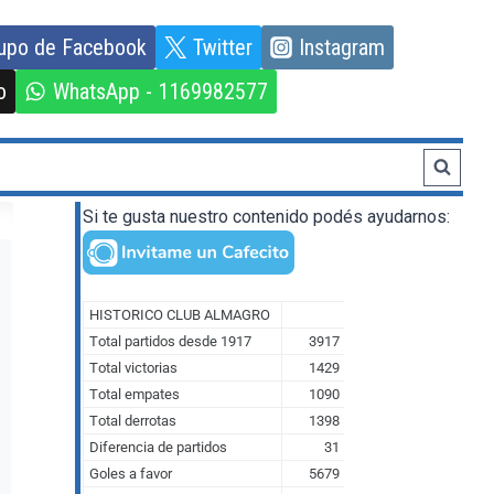
upo de Facebook
Twitter
Instagram
o
WhatsApp - 1169982577
Si te gusta nuestro contenido podés ayudarnos: