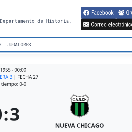
Facebook
Gr
Departamento de Historia,
Correo electrónic
S
JUGADORES
/1955
-
00:00
MERA B
| FECHA 27
tiempo: 0-0
0
:
3
NUEVA CHICAGO