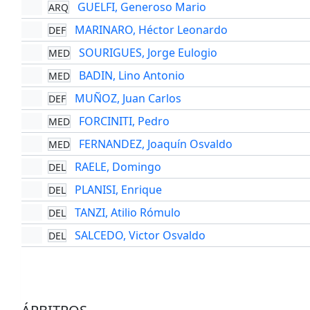
GUELFI, Generoso Mario
ARQ
MARINARO, Héctor Leonardo
DEF
SOURIGUES, Jorge Eulogio
MED
BADIN, Lino Antonio
MED
MUÑOZ, Juan Carlos
DEF
FORCINITI, Pedro
MED
FERNANDEZ, Joaquín Osvaldo
MED
RAELE, Domingo
DEL
PLANISI, Enrique
DEL
TANZI, Atilio Rómulo
DEL
SALCEDO, Victor Osvaldo
DEL