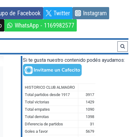
upo de Facebook
Twitter
Instagram
o
WhatsApp - 1169982577
Si te gusta nuestro contenido podés ayudarnos: