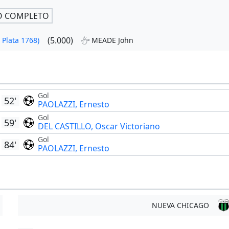
O COMPLETO
(5.000)
Plata 1768)
MEADE John
Gol
52'
PAOLAZZI, Ernesto
Gol
59'
DEL CASTILLO, Oscar Victoriano
Gol
84'
PAOLAZZI, Ernesto
NUEVA CHICAGO