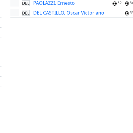
PAOLAZZI, Ernesto
DEL
52'
8
DEL CASTILLO, Oscar Victoriano
DEL
5