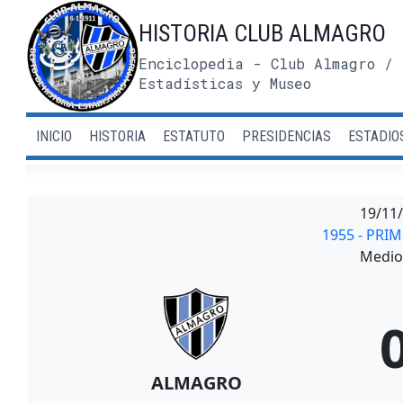
Saltar
HISTORIA CLUB ALMAGRO
al
contenido
Enciclopedia - Club Almagro / 
Estadísticas y Museo
INICIO
HISTORIA
ESTATUTO
PRESIDENCIAS
ESTADIO
19/11
1955 - PRI
Medio 
ALMAGRO