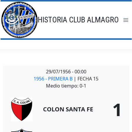
Saltar
al
contenido
HISTORIA CLUB ALMAGRO
29/07/1956
-
00:00
1956 - PRIMERA B
| FECHA 15
Medio tiempo: 0-1
1
COLON SANTA FE