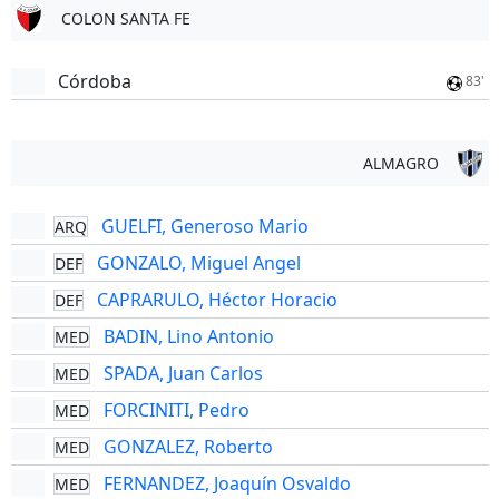
COLON SANTA FE
Córdoba
83'
ALMAGRO
GUELFI, Generoso Mario
ARQ
GONZALO, Miguel Angel
DEF
CAPRARULO, Héctor Horacio
DEF
BADIN, Lino Antonio
MED
SPADA, Juan Carlos
MED
FORCINITI, Pedro
MED
GONZALEZ, Roberto
MED
FERNANDEZ, Joaquín Osvaldo
MED