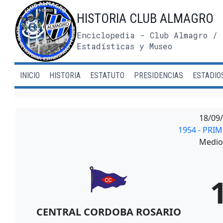
Saltar
HISTORIA CLUB ALMAGRO
al
contenido
Enciclopedia - Club Almagro / 
Estadísticas y Museo
INICIO
HISTORIA
ESTATUTO
PRESIDENCIAS
ESTADIO
18/09
1954 - PRI
Medio 
CENTRAL CORDOBA ROSARIO