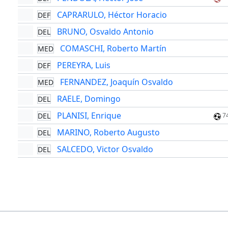
CAPRARULO, Héctor Horacio
DEF
BRUNO, Osvaldo Antonio
DEL
COMASCHI, Roberto Martín
MED
PEREYRA, Luis
DEF
FERNANDEZ, Joaquín Osvaldo
MED
RAELE, Domingo
DEL
PLANISI, Enrique
DEL
7
MARINO, Roberto Augusto
DEL
SALCEDO, Victor Osvaldo
DEL