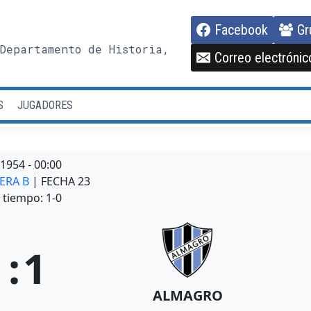
Facebook
Gr
Departamento de Historia,
Correo electrónic
S
JUGADORES
/1954
-
00:00
MERA B
| FECHA 23
tiempo: 1-0
1
:
1
ALMAGRO