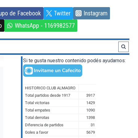
upo de Facebook
Twitter
Instagram
o
WhatsApp - 1169982577
Si te gusta nuestro contenido podés ayudarnos: