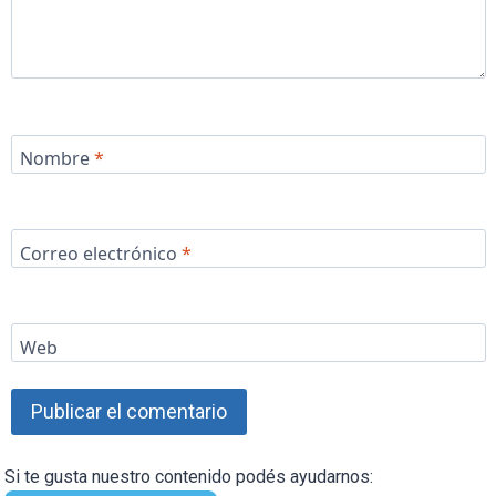
Nombre
*
Correo electrónico
*
Web
Si te gusta nuestro contenido podés ayudarnos: