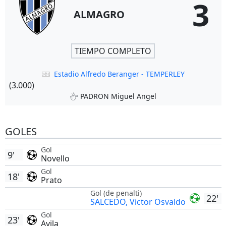
3
ALMAGRO
TIEMPO COMPLETO
Estadio Alfredo Beranger - TEMPERLEY
(3.000)
PADRON Miguel Angel
GOLES
Gol
9'
Novello
Gol
18'
Prato
Gol (de penalti)
22'
SALCEDO, Victor Osvaldo
Gol
23'
Avila