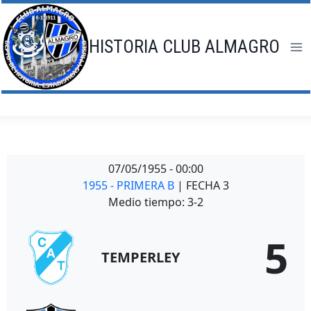
Saltar
al
contenido
HISTORIA CLUB ALMAGRO
07/05/1955
-
00:00
1955 - PRIMERA B
| FECHA 3
Medio tiempo: 3-2
5
TEMPERLEY