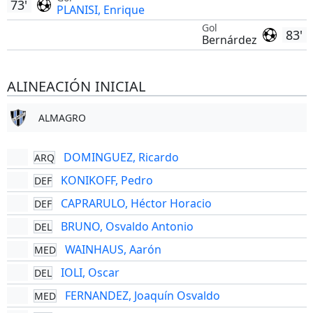
73'
PLANISI, Enrique
Gol
83'
Bernárdez
ALINEACIÓN INICIAL
ALMAGRO
DOMINGUEZ, Ricardo
ARQ
KONIKOFF, Pedro
DEF
CAPRARULO, Héctor Horacio
DEF
BRUNO, Osvaldo Antonio
DEL
WAINHAUS, Aarón
MED
IOLI, Oscar
DEL
FERNANDEZ, Joaquín Osvaldo
MED