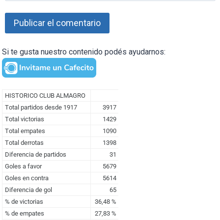
Si te gusta nuestro contenido podés ayudarnos: