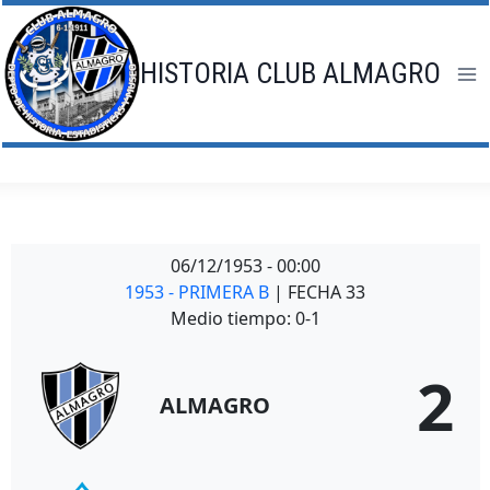
Saltar
al
contenido
HISTORIA CLUB ALMAGRO
06/12/1953
-
00:00
1953 - PRIMERA B
| FECHA 33
Medio tiempo: 0-1
2
ALMAGRO