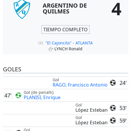
4
ARGENTINO DE
QUILMES
TIEMPO COMPLETO
"El Cajoncito" - ATLANTA
LYNCH Ronald
GOLES
Gol
24'
RAGO, Francisco Antonio
Gol (de penalti)
47'
PLANISI, Enrique
Gol
53'
López Esteban
Gol
59'
López Esteban
Gol