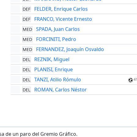
FELDER, Enrique Carlos
DEF
FRANCO, Vicente Ernesto
DEF
SPADA, Juan Carlos
MED
FORCINITI, Pedro
MED
FERNANDEZ, Joaquín Osvaldo
MED
REZNIK, Miguel
DEL
PLANISI, Enrique
DEL
TANZI, Atilio Rómulo
DEL
4
ROMAN, Carlos Néstor
DEL
usa de un paro del Gremio Gráfico.