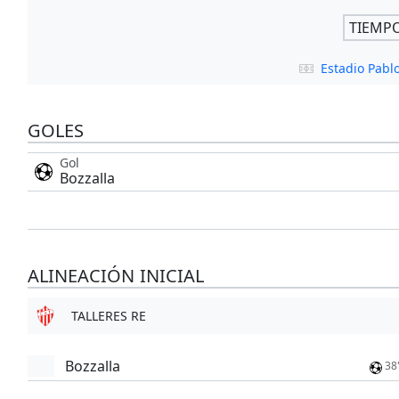
TIEMP
Estadio Pabl
GOLES
Gol
Bozzalla
ALINEACIÓN INICIAL
TALLERES RE
Bozzalla
38