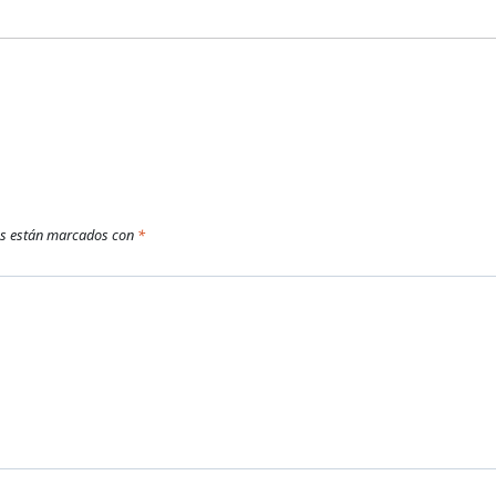
os están marcados con
*