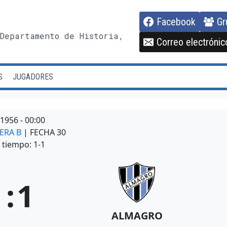
Facebook
Gr
Departamento de Historia,
Correo electrónic
S
JUGADORES
/1956
-
00:00
MERA B
| FECHA 30
tiempo: 1-1
1
:
1
ALMAGRO