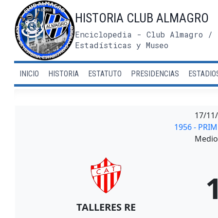
Saltar
HISTORIA CLUB ALMAGRO
al
contenido
Enciclopedia - Club Almagro / 
Estadísticas y Museo
INICIO
HISTORIA
ESTATUTO
PRESIDENCIAS
ESTADIO
17/11
1956 - PRI
Medio 
TALLERES RE