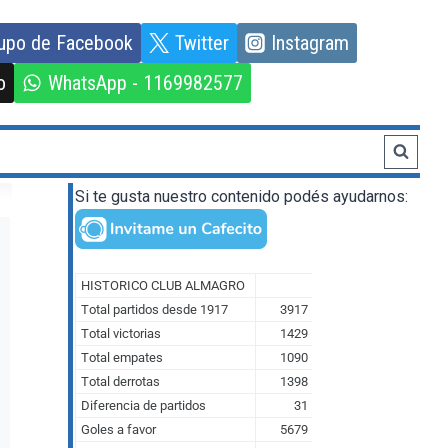
upo de Facebook
Twitter
Instagram
o
WhatsApp - 1169982577
Si te gusta nuestro contenido podés ayudarnos: