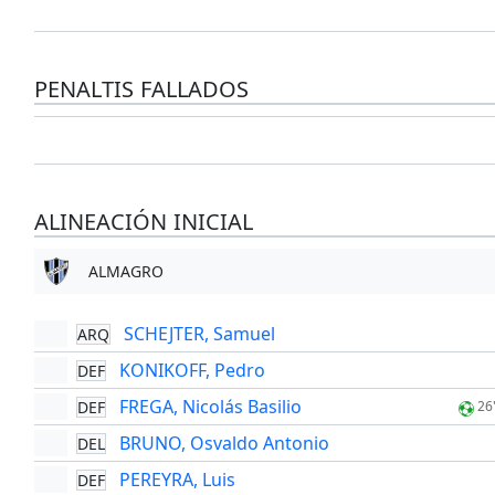
PENALTIS FALLADOS
ALINEACIÓN INICIAL
ALMAGRO
SCHEJTER, Samuel
ARQ
KONIKOFF, Pedro
DEF
FREGA, Nicolás Basilio
DEF
26
BRUNO, Osvaldo Antonio
DEL
PEREYRA, Luis
DEF