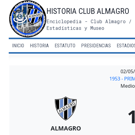
Saltar
HISTORIA CLUB ALMAGRO
al
contenido
Enciclopedia - Club Almagro / 
Estadísticas y Museo
INICIO
HISTORIA
ESTATUTO
PRESIDENCIAS
ESTADIO
02/05
1953 - PRI
Medio 
ALMAGRO