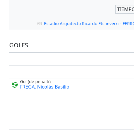
TIEMP
Estadio Arquitecto Ricardo Etcheverri - FE
GOLES
Gol (de penalti)
FREGA, Nicolás Basilio