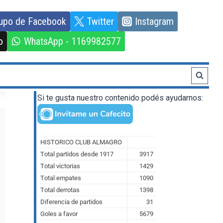
upo de Facebook
Twitter
Instagram
o
WhatsApp - 1169982577
Si te gusta nuestro contenido podés ayudarnos: