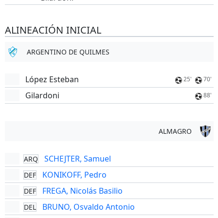
ALINEACIÓN INICIAL
ARGENTINO DE QUILMES
López Esteban
25'
70'
Gilardoni
88'
ALMAGRO
SCHEJTER, Samuel
ARQ
KONIKOFF, Pedro
DEF
FREGA, Nicolás Basilio
DEF
BRUNO, Osvaldo Antonio
DEL