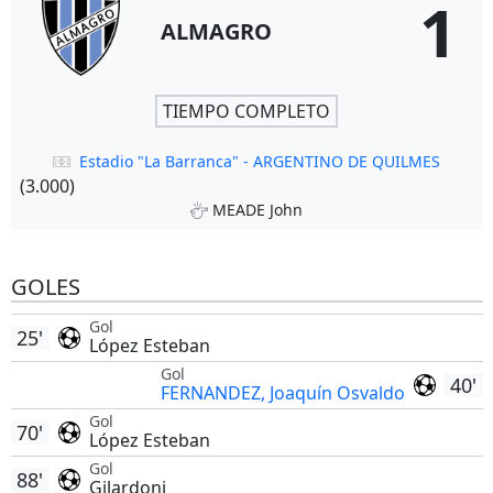
1
ALMAGRO
TIEMPO COMPLETO
Estadio "La Barranca" - ARGENTINO DE QUILMES
(3.000)
MEADE John
GOLES
Gol
25'
López Esteban
Gol
40'
FERNANDEZ, Joaquín Osvaldo
Gol
70'
López Esteban
Gol
88'
Gilardoni