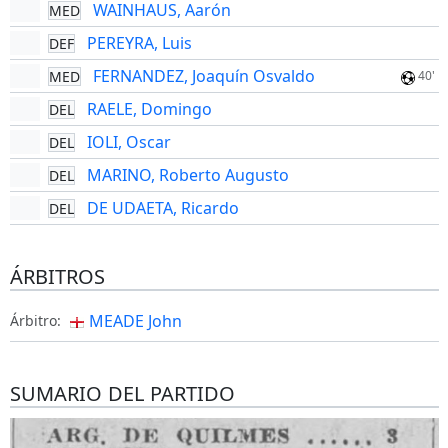
WAINHAUS, Aarón
MED
PEREYRA, Luis
DEF
FERNANDEZ, Joaquín Osvaldo
MED
40'
RAELE, Domingo
DEL
IOLI, Oscar
DEL
MARINO, Roberto Augusto
DEL
DE UDAETA, Ricardo
DEL
ÁRBITROS
MEADE John
Árbitro:
SUMARIO DEL PARTIDO