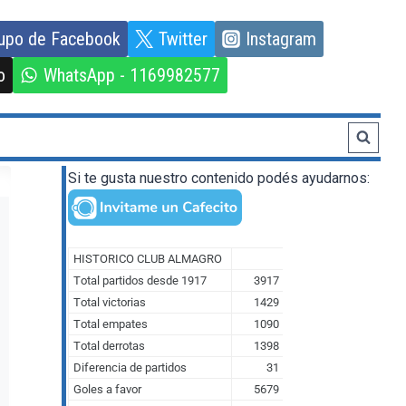
upo de Facebook
Twitter
Instagram
o
WhatsApp - 1169982577
Si te gusta nuestro contenido podés ayudarnos: