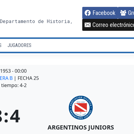
Facebook
Gr
Departamento de Historia,
Correo electrónic
S
JUGADORES
/1953
-
00:00
MERA B
| FECHA 25
tiempo: 4-2
8
:
4
ARGENTINOS JUNIORS