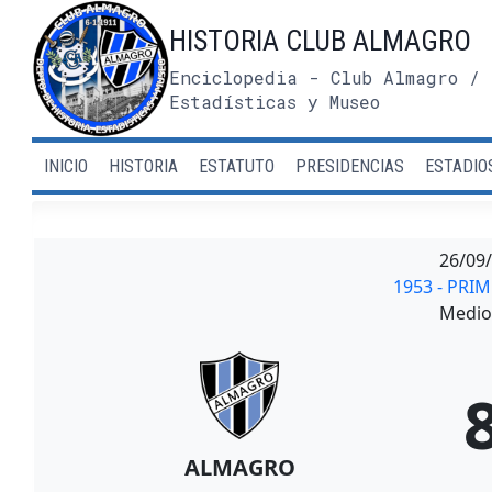
Saltar
HISTORIA CLUB ALMAGRO
al
contenido
Enciclopedia - Club Almagro / 
Estadísticas y Museo
INICIO
HISTORIA
ESTATUTO
PRESIDENCIAS
ESTADIO
26/09
1953 - PRI
Medio 
ALMAGRO