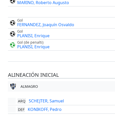
MARINO, Roberto Augusto
Gol
FERNANDEZ, Joaquín Osvaldo
Gol
PLANISI, Enrique
Gol (de penalti)
PLANISI, Enrique
ALINEACIÓN INICIAL
ALMAGRO
SCHEJTER, Samuel
ARQ
KONIKOFF, Pedro
DEF