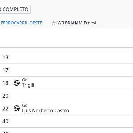
O COMPLETO
i - FERROCARRIL OESTE
WILBRAHAM Ernest
13'
17'
Gol
18'
Trigili
20'
Gol
22'
Luis Norberto Castro
40'