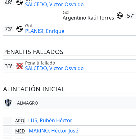
48'
SALCEDO, Victor Osvaldo
Gol
57'
Argentino Raúl Torres
Gol
73'
PLANISI, Enrique
PENALTIS FALLADOS
Penalti fallado
33'
SALCEDO, Victor Osvaldo
ALINEACIÓN INICIAL
ALMAGRO
LUS, Rubén Héctor
ARQ
MARINO, Héctor José
MED