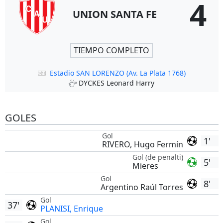
4
UNION SANTA FE
TIEMPO COMPLETO
Estadio SAN LORENZO (Av. La Plata 1768)
DYCKES Leonard Harry
GOLES
Gol
1'
RIVERO, Hugo Fermín
Gol (de penalti)
5'
Mieres
Gol
8'
Argentino Raúl Torres
Gol
37'
PLANISI, Enrique
Gol