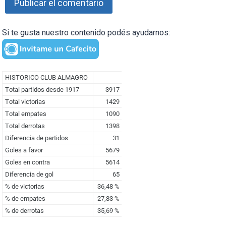
Si te gusta nuestro contenido podés ayudarnos: