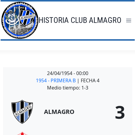
Saltar
al
contenido
HISTORIA CLUB ALMAGRO
24/04/1954
-
00:00
1954 - PRIMERA B
| FECHA 4
Medio tiempo: 1-3
3
ALMAGRO