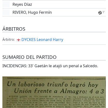
Reyes Díaz
RIVERO, Hugo Fermín
1'
ÁRBITROS
DYCKES Leonard Harry
Árbitro:
SUMARIO DEL PARTIDO
INCIDENCIAS: 33' Gaetán le atajó un penal a Salcedo.