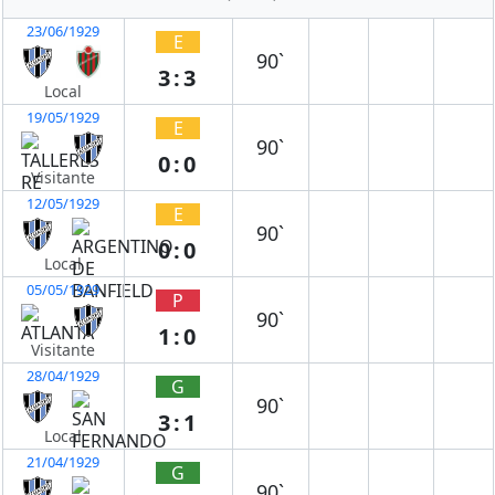
23/06/1929
E
90`
3:3
Local
19/05/1929
E
90`
0:0
Visitante
12/05/1929
E
90`
0:0
Local
05/05/1929
P
90`
1:0
Visitante
28/04/1929
G
90`
3:1
Local
21/04/1929
G
90`