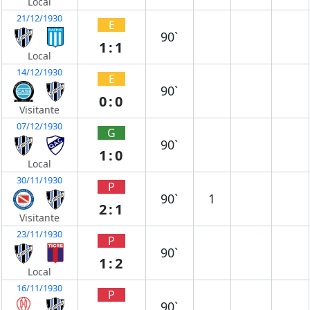
Local
21/12/1930
E
90`
1:1
Local
14/12/1930
E
90`
0:0
Visitante
07/12/1930
G
90`
1:0
Local
30/11/1930
P
90`
1
2:1
Visitante
23/11/1930
P
90`
1:2
Local
16/11/1930
P
90`