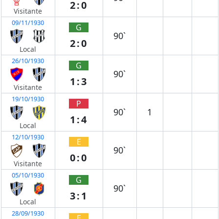
2:0
Visitante
09/11/1930
G
90`
2:0
Local
26/10/1930
G
90`
1:3
Visitante
19/10/1930
P
90`
1
1:4
Local
12/10/1930
E
90`
0:0
Visitante
05/10/1930
G
90`
3:1
Local
28/09/1930
E