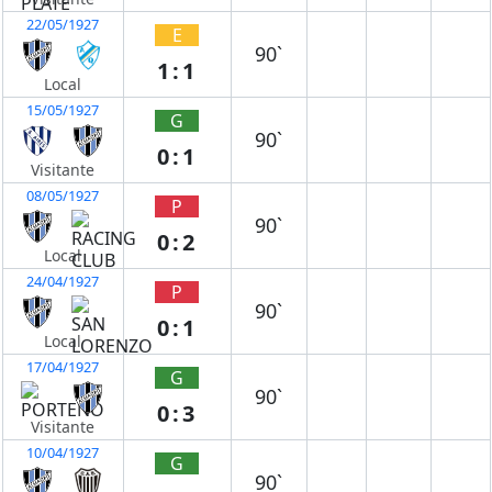
22/05/1927
E
90`
1:1
Local
15/05/1927
G
90`
0:1
Visitante
08/05/1927
P
90`
0:2
Local
24/04/1927
P
90`
0:1
Local
17/04/1927
G
90`
0:3
Visitante
10/04/1927
G
90`