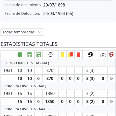
20/07/1898
Fecha de nacimiento
24/03/1964 (65)
Fecha de Defucnión.
ESTADÍSTICAS TOTALES
COPA COMPETENCIA (AAF)
1931
10
10
870′
3 (3)
10
10
0
870′
0
0
0
3 (3)
0
0
PRIMERA DIVISION (AAF)
1931
15
15
1350′
3 (2)
15
15
0
1350′
0
0
0
3 (2)
0
0
PRIMERA DIVISION (AAAF)