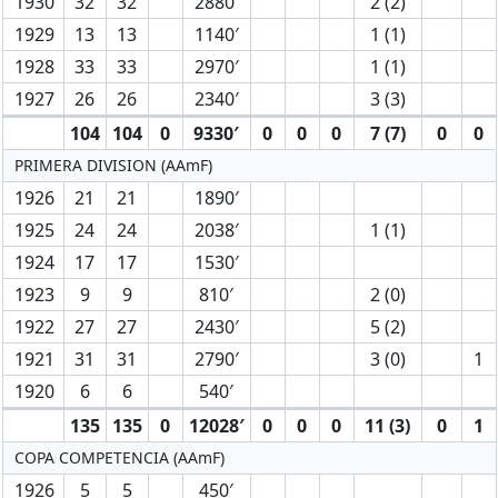
1930
32
32
2880′
2 (2)
1929
13
13
1140′
1 (1)
1928
33
33
2970′
1 (1)
1927
26
26
2340′
3 (3)
104
104
0
9330′
0
0
0
7 (7)
0
0
PRIMERA DIVISION (AAmF)
1926
21
21
1890′
1925
24
24
2038′
1 (1)
1924
17
17
1530′
1923
9
9
810′
2 (0)
1922
27
27
2430′
5 (2)
1921
31
31
2790′
3 (0)
1
1920
6
6
540′
135
135
0
12028′
0
0
0
11 (3)
0
1
COPA COMPETENCIA (AAmF)
1926
5
5
450′