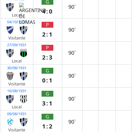
G
90`
4:0
Local
04/10/1931
P
90`
2:1
Visitante
27/09/1931
P
90`
2:3
Local
30/08/1931
G
90`
0:1
Visitante
16/08/1931
G
90`
3:1
Local
09/08/1931
G
90`
1:2
Visitante