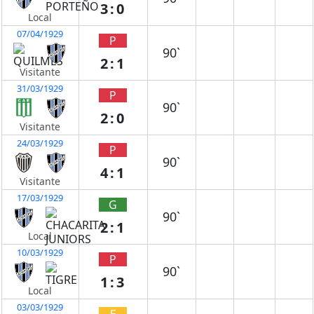
3:0
Local
07/04/1929
P
90`
2:1
Visitante
31/03/1929
P
90`
2:0
Visitante
24/03/1929
P
90`
4:1
Visitante
17/03/1929
G
90`
2:1
Local
10/03/1929
P
90`
1:3
Local
03/03/1929
E