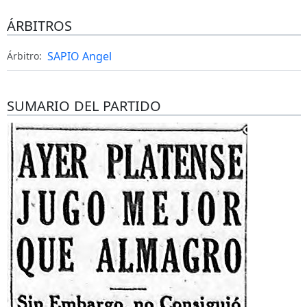
ÁRBITROS
SAPIO Angel
Árbitro:
SUMARIO DEL PARTIDO