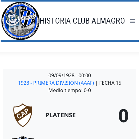
Saltar
al
contenido
HISTORIA CLUB ALMAGRO
09/09/1928
-
00:00
1928 - PRIMERA DIVISION (AAAF)
| FECHA 15
Medio tiempo: 0-0
0
PLATENSE