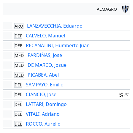
ALMAGRO
LANZAVECCHIA, Eduardo
ARQ
CALVELO, Manuel
DEF
RECANATINI, Humberto Juan
DEF
PARDIÑAS, Jose
MED
DE MARCO, Josue
MED
PICABEA, Abel
MED
SAMPAYO, Emilio
DEL
CIANCIO, Jose
DEL
70'
LATTARI, Domingo
DEL
VITALI, Adriano
DEL
ROCCO, Aurelio
DEL