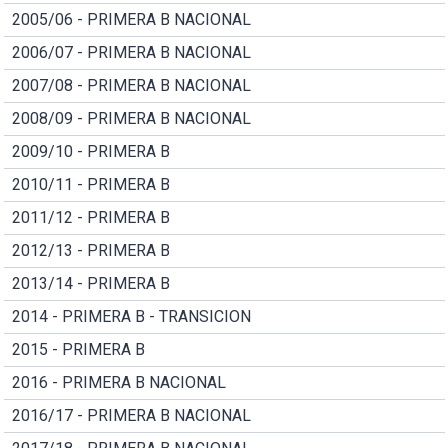
2005/06 - PRIMERA B NACIONAL
2006/07 - PRIMERA B NACIONAL
2007/08 - PRIMERA B NACIONAL
2008/09 - PRIMERA B NACIONAL
2009/10 - PRIMERA B
2010/11 - PRIMERA B
2011/12 - PRIMERA B
2012/13 - PRIMERA B
2013/14 - PRIMERA B
2014 - PRIMERA B - TRANSICION
2015 - PRIMERA B
2016 - PRIMERA B NACIONAL
2016/17 - PRIMERA B NACIONAL