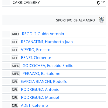
CARRICABERRY
52'
SPORTIVO de ALMAGRO
REGOLI, Guido Antonio
ARQ
RECANATINI, Humberto Juan
DEF
VIEYRO, Ernesto
DEF
BENZI, Clemente
DEF
GOICOCHEA, Eusebio Emilio
MED
PERAZZO, Bartolome
MED
GARCIA BIANCHI, Rodolfo
DEL
RODRIGUEZ, Antonio
DEL
RODRIGUEZ, Manuel
DEL
ADET, Ceferino
DEL