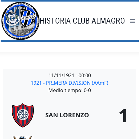
Saltar
al
contenido
HISTORIA CLUB ALMAGRO
11/11/1921
-
00:00
1921 - PRIMERA DIVISION (AAmF)
Medio tiempo: 0-0
1
SAN LORENZO