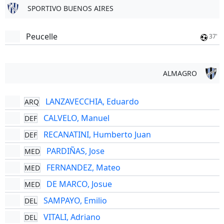
SPORTIVO BUENOS AIRES
Peucelle
37'
ALMAGRO
LANZAVECCHIA, Eduardo
ARQ
CALVELO, Manuel
DEF
RECANATINI, Humberto Juan
DEF
PARDIÑAS, Jose
MED
FERNANDEZ, Mateo
MED
DE MARCO, Josue
MED
SAMPAYO, Emilio
DEL
VITALI, Adriano
DEL