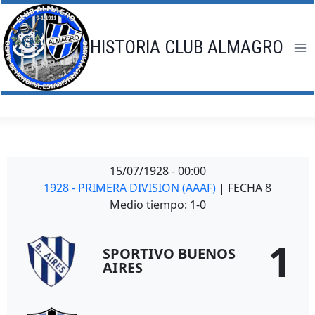
Saltar
al
contenido
HISTORIA CLUB ALMAGRO
15/07/1928
-
00:00
1928 - PRIMERA DIVISION (AAAF)
| FECHA 8
Medio tiempo: 1-0
1
SPORTIVO BUENOS
AIRES