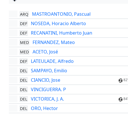
MASTROANTONIO, Pascual
ARQ
NOSEDA, Horacio Alberto
DEF
RECANATINI, Humberto Juan
DEF
FERNANDEZ, Mateo
MED
ACETO, José
MED
LATEULADE, Alfredo
DEF
SAMPAYO, Emilio
DEL
CIANCIO, Jose
DEL
82
VINCIGUERRA. P
DEL
VICTORICA, J. A.
DEL
84
ORO, Hector
DEL