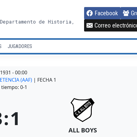
Facebook
Gr
Departamento de Historia,
Correo electrónic
S
JUGADORES
/1931
-
00:00
ETENCIA (AAF)
| FECHA 1
tiempo: 0-1
3
:
1
ALL BOYS