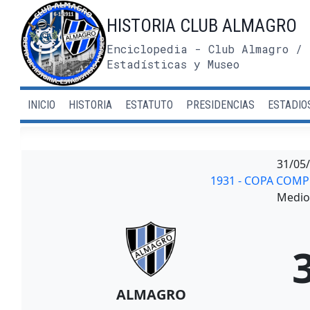
Saltar
HISTORIA CLUB ALMAGRO
al
contenido
Enciclopedia - Club Almagro / 
Estadísticas y Museo
INICIO
HISTORIA
ESTATUTO
PRESIDENCIAS
ESTADIO
31/05
1931 - COPA COMP
Medio 
ALMAGRO