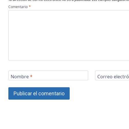
Comentario
*
Nombre
*
Correo electr