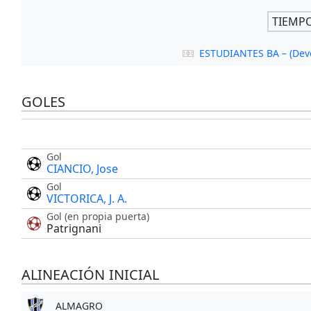
TIEMP
ESTUDIANTES BA – (Dev
GOLES
Gol
CIANCIO, Jose
Gol
VICTORICA, J. A.
Gol (en propia puerta)
Patrignani
ALINEACIÓN INICIAL
ALMAGRO