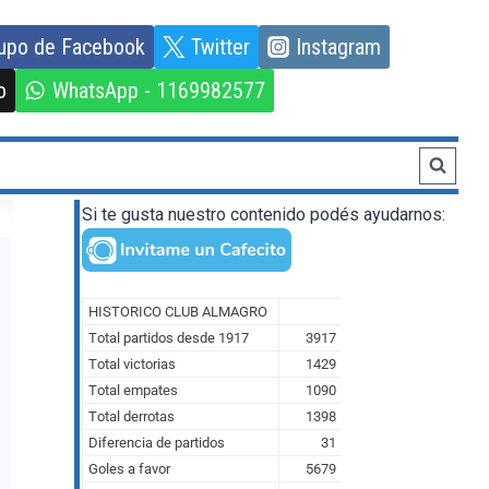
upo de Facebook
Twitter
Instagram
o
WhatsApp - 1169982577
Si te gusta nuestro contenido podés ayudarnos: