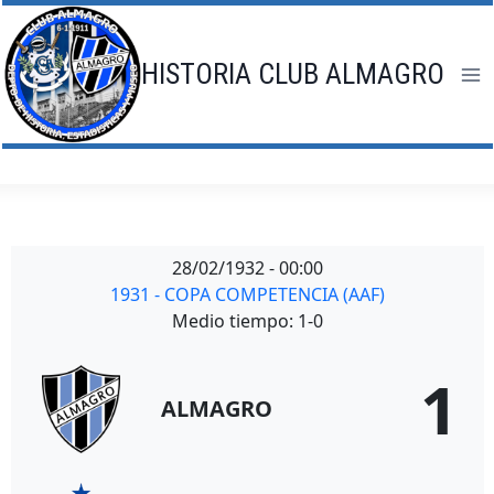
Saltar
al
contenido
HISTORIA CLUB ALMAGRO
28/02/1932
-
00:00
1931 - COPA COMPETENCIA (AAF)
Medio tiempo: 1-0
1
ALMAGRO