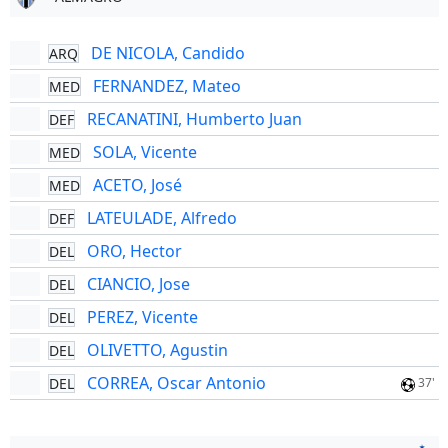
DE NICOLA, Candido
ARQ
FERNANDEZ, Mateo
MED
RECANATINI, Humberto Juan
DEF
SOLA, Vicente
MED
ACETO, José
MED
LATEULADE, Alfredo
DEF
ORO, Hector
DEL
CIANCIO, Jose
DEL
PEREZ, Vicente
DEL
OLIVETTO, Agustin
DEL
CORREA, Oscar Antonio
DEL
37'