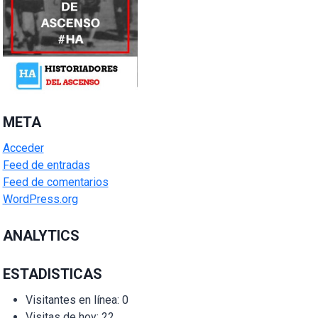
META
Acceder
Feed de entradas
Feed de comentarios
WordPress.org
ANALYTICS
ESTADISTICAS
Visitantes en línea:
0
Visitas de hoy:
22