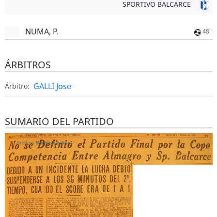
SPORTIVO BALCARCE
NUMA, P.
48'
ÁRBITROS
GALLI Jose
Árbitro:
SUMARIO DEL PARTIDO