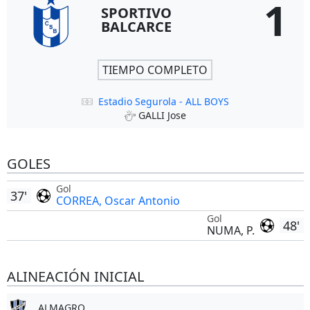
1
SPORTIVO
BALCARCE
TIEMPO COMPLETO
Estadio Segurola - ALL BOYS
GALLI Jose
GOLES
Gol
37'
CORREA, Oscar Antonio
Gol
48'
NUMA, P.
ALINEACIÓN INICIAL
ALMAGRO