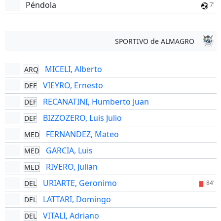
Péndola
7'
SPORTIVO de ALMAGRO
MICELI, Alberto
ARQ
VIEYRO, Ernesto
DEF
RECANATINI, Humberto Juan
DEF
BIZZOZERO, Luis Julio
DEF
FERNANDEZ, Mateo
MED
GARCIA, Luis
MED
RIVERO, Julian
MED
URIARTE, Geronimo
DEL
84'
LATTARI, Domingo
DEL
VITALI, Adriano
DEL