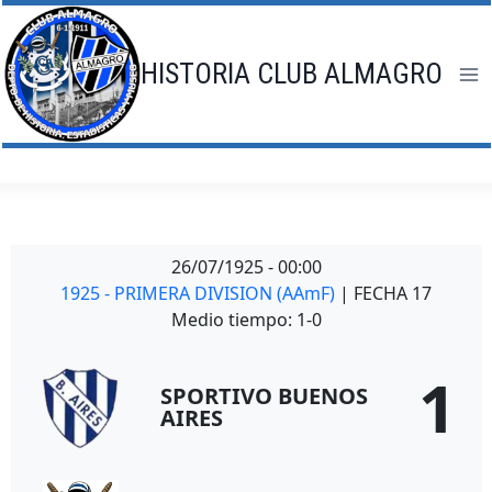
Saltar
al
contenido
HISTORIA CLUB ALMAGRO
26/07/1925
-
00:00
1925 - PRIMERA DIVISION (AAmF)
| FECHA 17
Medio tiempo: 1-0
1
SPORTIVO BUENOS
AIRES