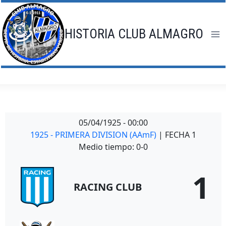
Saltar
al
contenido
HISTORIA CLUB ALMAGRO
05/04/1925
-
00:00
1925 - PRIMERA DIVISION (AAmF)
| FECHA 1
Medio tiempo: 0-0
1
RACING CLUB