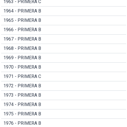
1963 - PRIMERA C
1964 - PRIMERA B
1965 - PRIMERA B
1966 - PRIMERA B
1967 - PRIMERA B
1968 - PRIMERA B
1969 - PRIMERA B
1970 - PRIMERA B
1971 - PRIMERA C
1972 - PRIMERA B
1973 - PRIMERA B
1974 - PRIMERA B
1975 - PRIMERA B
1976 - PRIMERA B