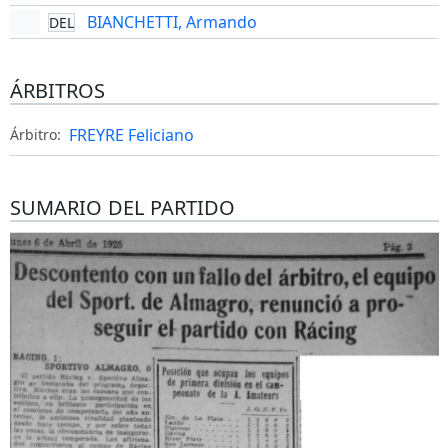
BIANCHETTI, Armando
DEL
ÁRBITROS
FREYRE Feliciano
Árbitro:
SUMARIO DEL PARTIDO