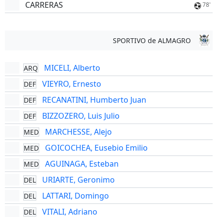
CARRERAS
78'
SPORTIVO de ALMAGRO
MICELI, Alberto
ARQ
VIEYRO, Ernesto
DEF
RECANATINI, Humberto Juan
DEF
BIZZOZERO, Luis Julio
DEF
MARCHESSE, Alejo
MED
GOICOCHEA, Eusebio Emilio
MED
AGUINAGA, Esteban
MED
URIARTE, Geronimo
DEL
LATTARI, Domingo
DEL
VITALI, Adriano
DEL