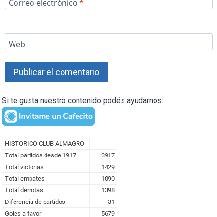
Correo electrónico
*
Web
Si te gusta nuestro contenido podés ayudarnos: