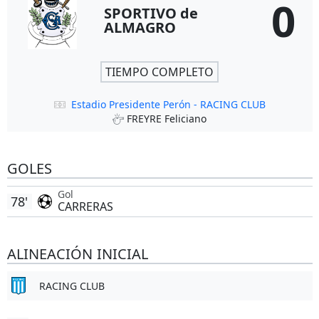
0
SPORTIVO de
ALMAGRO
TIEMPO COMPLETO
Estadio Presidente Perón - RACING CLUB
FREYRE Feliciano
GOLES
Gol
78'
CARRERAS
ALINEACIÓN INICIAL
RACING CLUB